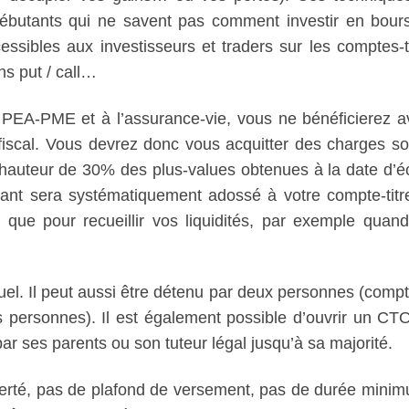
ébutants qui ne savent pas comment investir en bour
sibles aux investisseurs et traders sur les comptes-ti
ns put / call…
PEA-PME et à l’assurance-vie, vous ne bénéficierez a
fiscal. Vous devrez donc vous acquitter des charges so
à hauteur de 30% des plus-values obtenues à la date d’éc
rant sera systématiquement adossé à votre compte-titre
nsi que pour recueillir vos liquidités, par exemple quan
duel. Il peut aussi être détenu par deux personnes (compte
s personnes). Il est également possible d’ouvrir un CT
r ses parents ou son tuteur légal jusqu’à sa majorité.
berté, pas de plafond de versement, pas de durée mini