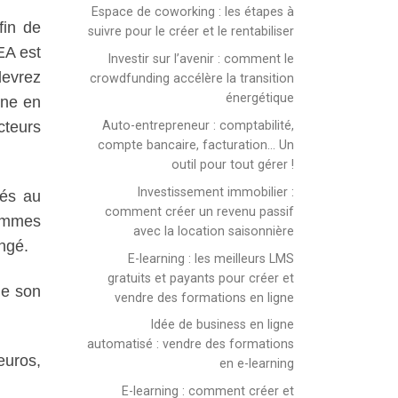
Espace de coworking : les étapes à
fin de
suivre pour le créer et le rentabiliser
EA est
Investir sur l’avenir : comment le
devrez
crowdfunding accélère la transition
énergétique
gne en
Auto-entrepreneur : comptabilité,
cteurs
compte bancaire, facturation… Un
outil pour tout gérer !
Investissement immobilier :
hés au
comment créer un revenu passif
sommes
avec la location saisonnière
ngé.
E-learning : les meilleurs LMS
gratuits et payants pour créer et
de son
vendre des formations en ligne
Idée de business en ligne
automatisé : vendre des formations
euros,
en e-learning
E-learning : comment créer et