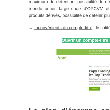
maximum de détention, possibilité de dép
monde entier, large choix d’OPCVM et
produits dérivés, possibilité de détenir p
→
Inconvénients du compte-titre
: fiscali
Ouvrir un compte-titr