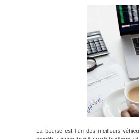
La bourse est l’un des meilleurs véhicu