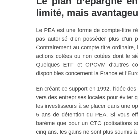
Le plan d’épargne en
limité, mais avantage
Le PEA est une forme de compte-titre rég
pas autorisé d’en posséder plus d’un p
Contrairement au compte-titre ordinaire,
actions cotées ou non cotées dont le siè
Quelques ETF et OPCVM d’autres contin
disponibles concernent la France et l’Eur
En créant ce support en 1992, l’idée des 
vers des entreprises locales pour éviter qu
les investisseurs à se placer dans une opti
5 ans de détention du PEA. Si vous ef
barème que pour un CTO (cotisations so
cinq ans, les gains ne sont plus soumis à l