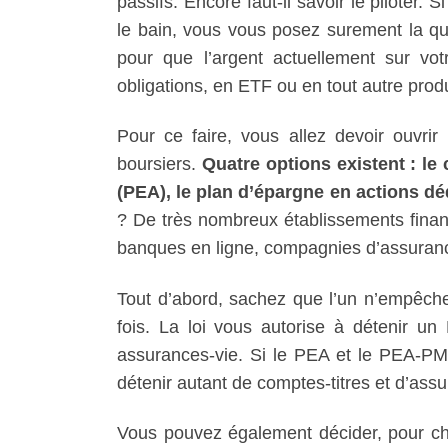
passifs. Encore faut-il savoir le piloter
le bain, vous vous posez surement la q
pour que l’argent actuellement sur vo
obligations, en ETF ou en tout autre prod
Pour ce faire, vous allez devoir ouvri
boursiers.
Quatre options existent : le
(PEA), le plan d’épargne en actions d
? De très nombreux établissements financ
banques en ligne, compagnies d’assurance
Tout d’abord, sachez que l’un n’empêche 
fois. La loi vous autorise à détenir u
assurances-vie. Si le PEA et le PEA-PM
détenir autant de comptes-titres et d’ass
Vous pouvez également décider, pour ch