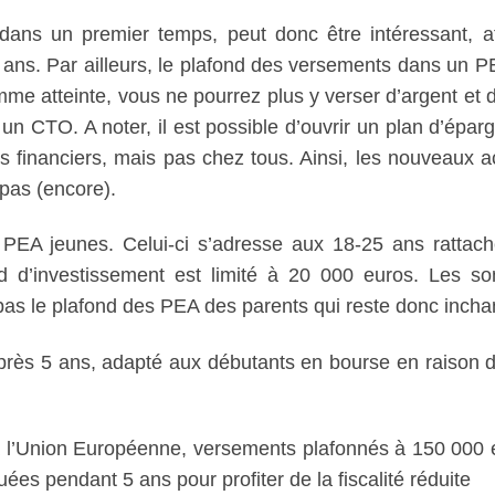
ans un premier temps, peut donc être intéressant, a
ans. Par ailleurs, le plafond des versements dans un P
mme atteinte, vous ne pourrez plus y verser d’argent et 
n CTO. A noter, il est possible d’ouvrir un plan d’épar
 financiers, mais pas chez tous. Ainsi, les nouveaux a
pas (encore).
n PEA jeunes. Celui-ci s’adresse aux 18-25 ans rattac
ond d’investissement est limité à 20 000 euros. Les 
as le plafond des PEA des parents qui reste donc incha
 après 5 ans, adapté aux débutants en bourse en raison 
s à l’Union Européenne, versements plafonnés à 150 000 
ées pendant 5 ans pour profiter de la fiscalité réduite