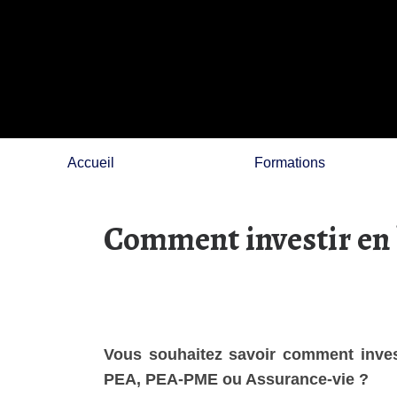
Skip
to
content
Accueil
Formations
Comment investir en b
Vous souhaitez savoir comment invest
PEA, PEA-PME ou Assurance-vie ?