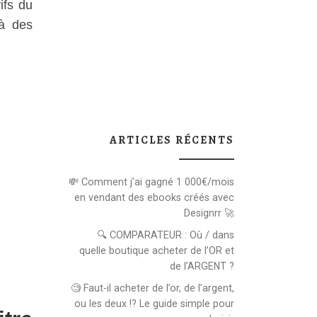
ifs du
 à des
ARTICLES RÉCENTS
💸 Comment j’ai gagné 1 000€/mois
en vendant des ebooks créés avec
Designrr 🚀
🔍 COMPARATEUR : Où / dans
quelle boutique acheter de l’OR et
de l’ARGENT ?
🧐 Faut-il acheter de l’or, de l’argent,
ou les deux !? Le guide simple pour