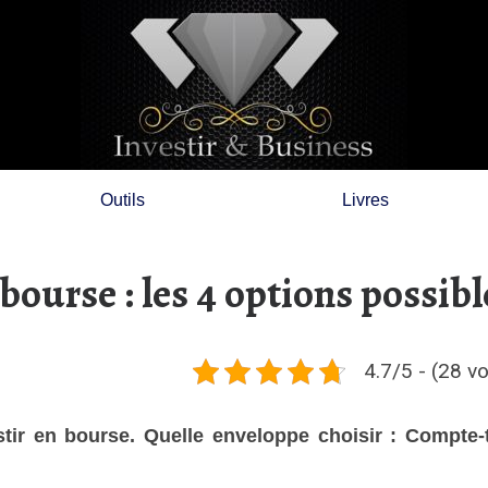
Outils
Livres
ourse : les 4 options possibl
4.7/5 - (28 v
ir en bourse. Quelle enveloppe choisir : Compte-t