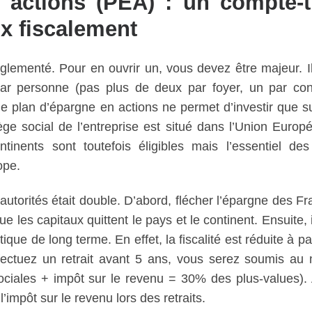
 actions (PEA) : un compte-ti
ux fiscalement
lementé. Pour en ouvrir un, vous devez être majeur. Il
ar personne (pas plus de deux par foyer, un par conj
 le plan d’épargne en actions ne permet d’investir que s
ge social de l’entreprise est situé dans l’Union Europ
ents sont toutefois éligibles mais l’essentiel des 
ope.
autorités était double. D’abord, flécher l’épargne des Fr
e les capitaux quittent le pays et le continent. Ensuite, 
que de long terme. En effet, la fiscalité est réduite à pa
fectuez un retrait avant 5 ans, vous serez soumis a
ciales + impôt sur le revenu = 30% des plus-values).
’impôt sur le revenu lors des retraits.