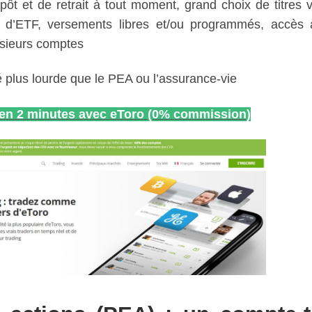
ôt et de retrait à tout moment, grand choix de titres v
 d’ETF, versements libres et/ou programmés, accès
lusieurs comptes
té plus lourde que le PEA ou l’assurance-vie
e en 2 minutes avec eToro (0% commission)