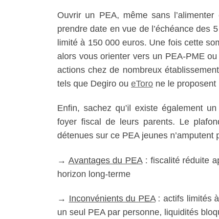
Ouvrir un PEA, même sans l’alimenter d
prendre date en vue de l’échéance des 5 
limité à 150 000 euros. Une fois cette so
alors vous orienter vers un PEA-PME ou u
actions chez de nombreux établissements
tels que Degiro ou
eToro
ne le proposent 
Enfin, sachez qu’il existe également u
foyer fiscal de leurs parents. Le plaf
détenues sur ce PEA jeunes n’amputent p
→
Avantages du PEA
: fiscalité réduite
horizon long-terme
→
Inconvénients du PEA
: actifs limité
un seul PEA par personne, liquidités bloqu