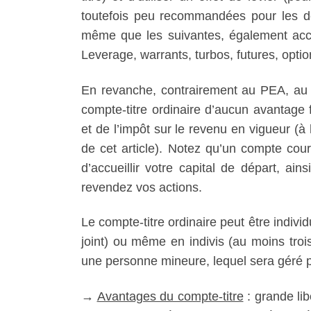
toutefois peu recommandées pour les d
même que les suivantes, également acces
Leverage, warrants, turbos, futures, optio
En revanche, contrairement au PEA, au 
compte-titre ordinaire d’aucun avantage 
et de l’impôt sur le revenu en vigueur (
de cet article). Notez qu’un compte cou
d’accueillir votre capital de départ, ai
revendez vos actions.
Le compte-titre ordinaire peut être indivi
joint) ou même en indivis (au moins troi
une personne mineure, lequel sera géré pa
→
Avantages du compte-titre
: grande li