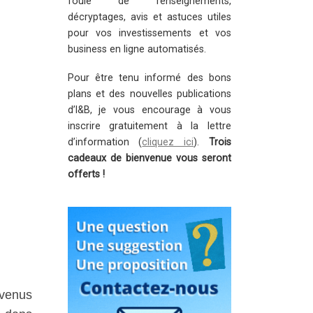
foule de renseignements,
décryptages, avis et astuces utiles
pour vos investissements et vos
business en ligne automatisés.
Pour être tenu informé des bons
plans et des nouvelles publications
d’I&B, je vous encourage à vous
inscrire gratuitement à la lettre
d’information (
cliquez ici
).
Trois
cadeaux de bienvenue vous seront
offerts !
evenus