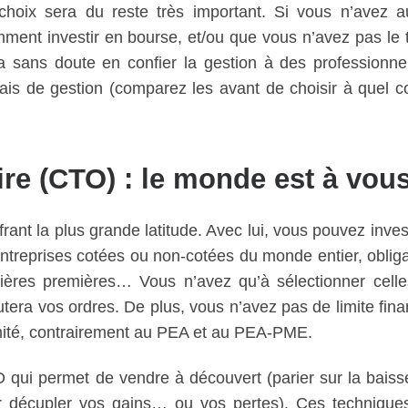
hoix sera du reste très important. Si vous n’avez 
ent investir en bourse, et/ou que vous n’avez pas le
ra sans doute en confier la gestion à des professionne
is de gestion (comparez les avant de choisir à quel co
ire (CTO) : le monde est à vou
frant la plus grande latitude. Avec lui, vous pouvez inves
’entreprises cotées ou non-cotées du monde entier, obliga
ières premières… Vous n’avez qu’à sélectionner cell
tera vos ordres. De plus, vous n’avez pas de limite fina
imité, contrairement au PEA et au PEA-PME.
RD qui permet de vendre à découvert (parier sur la baiss
(pour décupler vos gains… ou vos pertes). Ces technique