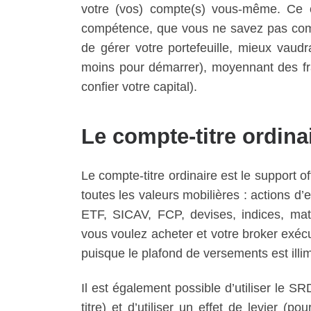
votre (vos) compte(s) vous-même. Ce c
compétence, que vous ne savez pas comm
de gérer votre portefeuille, mieux vaud
moins pour démarrer), moyennant des fra
confier votre capital).
Le compte-titre ordina
Le compte-titre ordinaire est le support of
toutes les valeurs mobilières : actions d
ETF, SICAV, FCP, devises, indices, mat
vous voulez acheter et votre broker exécu
puisque le plafond de versements est ill
Il est également possible d’utiliser le S
titre) et d’utiliser un effet de levier 