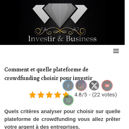
Skip
to
content
Comment et quelle plateforme de
crowdfunding choisir pour investir
4.8/5 - (22 votes)
Quels critères analyser pour choisir sur quelle
plateforme de crowdfunding vous allez prêter
votre argent à des entreprises.