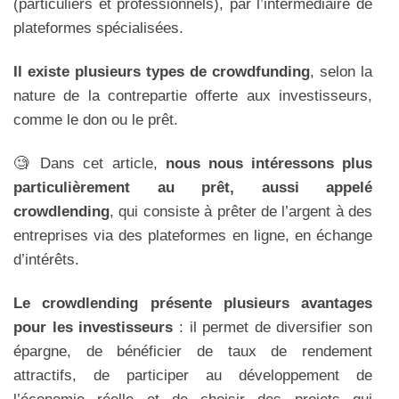
(particuliers et professionnels), par l’intermédiaire de
plateformes spécialisées.
Il existe plusieurs types de crowdfunding
, selon la
nature de la contrepartie offerte aux investisseurs,
comme le don ou le prêt.
🧐 Dans cet article,
nous nous intéressons plus
particulièrement au prêt, aussi appelé
crowdlending
, qui consiste à prêter de l’argent à des
entreprises via des plateformes en ligne, en échange
d’intérêts.
Le crowdlending présente plusieurs avantages
pour les investisseurs
: il permet de diversifier son
épargne, de bénéficier de taux de rendement
attractifs, de participer au développement de
l’économie réelle et de choisir des projets qui