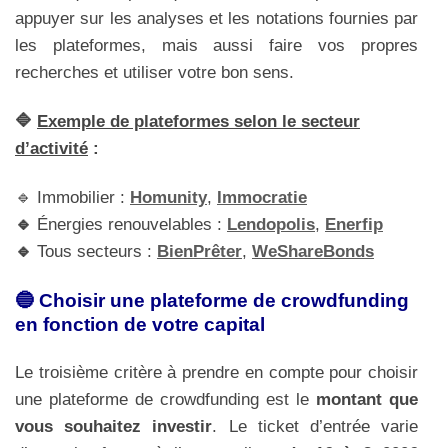
appuyer sur les analyses et les notations fournies par
les plateformes, mais aussi faire vos propres
recherches et utiliser votre bon sens.
🔷
Exemple de plateformes selon le secteur
d’activité
:
🔹 Immobilier :
Homunity
,
Immocratie
🔹
Énergies renouvelables :
Lendopolis
,
Enerfip
🔹
Tous secteurs :
BienPrêter
,
WeShareBonds
🔵 Choisir une plateforme de crowdfunding
en fonction de votre capital
Le troisième critère à prendre en compte pour choisir
une plateforme de crowdfunding est le
montant que
vous souhaitez investir
. Le ticket d’entrée varie