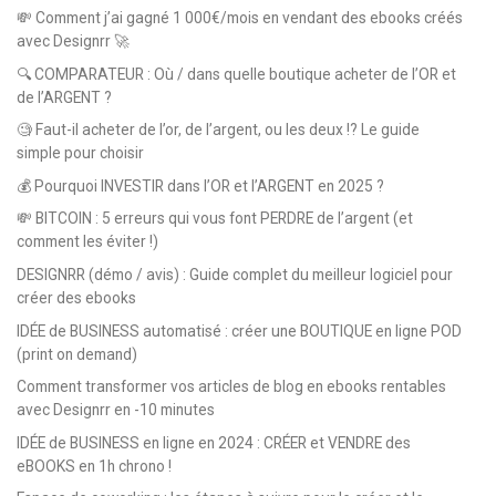
💸 Comment j’ai gagné 1 000€/mois en vendant des ebooks créés
avec Designrr 🚀
🔍 COMPARATEUR : Où / dans quelle boutique acheter de l’OR et
de l’ARGENT ?
🧐 Faut-il acheter de l’or, de l’argent, ou les deux !? Le guide
simple pour choisir
💰 Pourquoi INVESTIR dans l’OR et l’ARGENT en 2025 ?
💸 BITCOIN : 5 erreurs qui vous font PERDRE de l’argent (et
comment les éviter !)
DESIGNRR (démo / avis) : Guide complet du meilleur logiciel pour
créer des ebooks
IDÉE de BUSINESS automatisé : créer une BOUTIQUE en ligne POD
(print on demand)
Comment transformer vos articles de blog en ebooks rentables
avec Designrr en -10 minutes
IDÉE de BUSINESS en ligne en 2024 : CRÉER et VENDRE des
eBOOKS en 1h chrono !