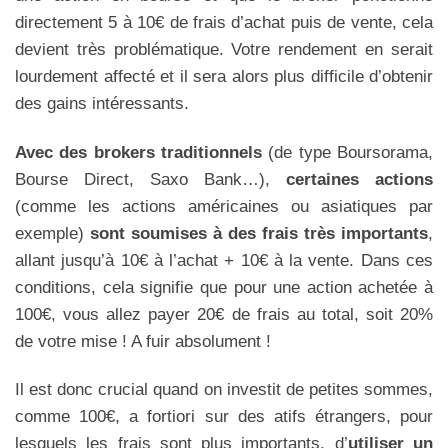
directement 5 à 10€ de frais d’achat puis de vente, cela
devient très problématique. Votre rendement en serait
lourdement affecté et il sera alors plus difficile d’obtenir
des gains intéressants.
Avec des brokers traditionnels
(de type Boursorama,
Bourse Direct, Saxo Bank…),
certaines actions
(comme les actions américaines ou asiatiques par
exemple)
sont soumises à des frais très importants
,
allant jusqu’à 10€ à l’achat + 10€ à la vente. Dans ces
conditions, cela signifie que pour une action achetée à
100€, vous allez payer 20€ de frais au total, soit 20%
de votre mise ! A fuir absolument !
Il est donc crucial quand on investit de petites sommes,
comme 100€, a fortiori sur des atifs étrangers, pour
lesquels les frais sont plus importants, d’
utiliser un