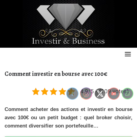
Skip
to
content
Comment investir en bourse avec 100€
4.9/5 - (109 votes)
Comment acheter des actions et investir en bourse
avec 100€ ou un petit budget : quel broker choisir,
comment diversifier son portefeuille…