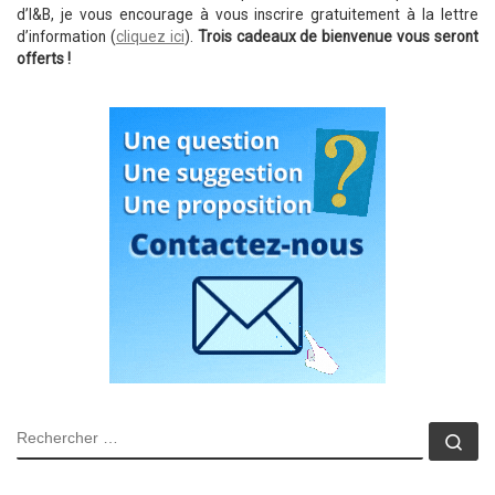
d’I&B, je vous encourage à vous inscrire gratuitement à la lettre
d’information (
cliquez ici
).
Trois cadeaux de bienvenue vous seront
offerts !
RECHERCHER
Rec