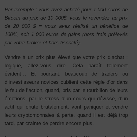
Par exemple : vous avez acheté pour 1 000 euros de
Bitcoin au prix de 10 000$, vous le revendez au prix
de 20 000 $ = vous avez réalisé un bénéfice de
100%, soit 1 000 euros de gains (hors frais prélevés
par votre broker et hors fiscalité).
Vendre à un prix plus élevé que votre prix d’achat :
logique, allez-vous dire. Cela paraît tellement
évident… Et pourtant, beaucoup de traders ou
d’investisseurs novices oublient cette règle d’or dans
le feu de l’action, quand, pris par le tourbillon de leurs
émotions, par le stress d’un cours qui dévisse, d’un
actif qui chute brutalement, vont paniquer et vendre
leurs cryptomonnaies à perte, quand il est déjà trop
tard, par crainte de perdre encore plus.