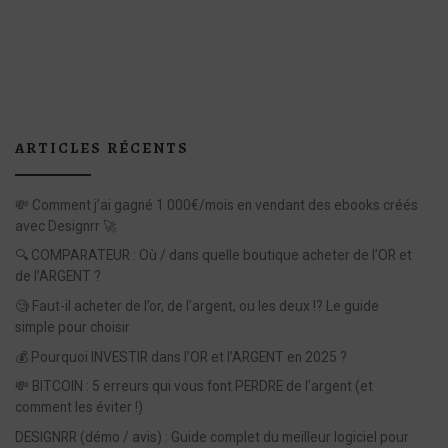
ARTICLES RÉCENTS
💸 Comment j’ai gagné 1 000€/mois en vendant des ebooks créés
avec Designrr 🚀
🔍 COMPARATEUR : Où / dans quelle boutique acheter de l’OR et
de l’ARGENT ?
🧐 Faut-il acheter de l’or, de l’argent, ou les deux !? Le guide
simple pour choisir
💰 Pourquoi INVESTIR dans l’OR et l’ARGENT en 2025 ?
💸 BITCOIN : 5 erreurs qui vous font PERDRE de l’argent (et
comment les éviter !)
DESIGNRR (démo / avis) : Guide complet du meilleur logiciel pour