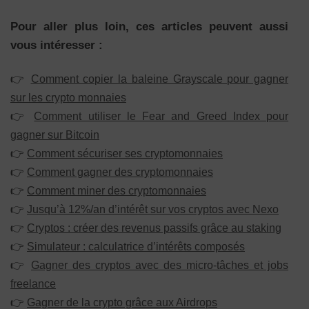
Pour aller plus loin, ces articles peuvent aussi
vous intéresser :
👉
Comment copier la baleine Grayscale pour gagner
sur les crypto monnaies
👉
Comment utiliser le Fear and Greed Index pour
gagner sur Bitcoin
👉
Comment sécuriser ses cryptomonnaies
👉
Comment gagner des cryptomonnaies
👉
Comment miner des cryptomonnaies
👉
Jusqu’à 12%/an d’intérêt sur vos cryptos avec Nexo
👉
Cryptos : créer des revenus passifs grâce au staking
👉
Simulateur : calculatrice d’intérêts composés
👉
Gagner des cryptos avec des micro-tâches et jobs
freelance
👉
Gagner de la crypto grâce aux Airdrops