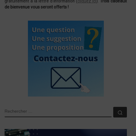
gratuitement à la lettre d’information (
cliquez ici
).
Trois cadeaux
de bienvenue vous seront offerts !
RECHERCHER
Rech