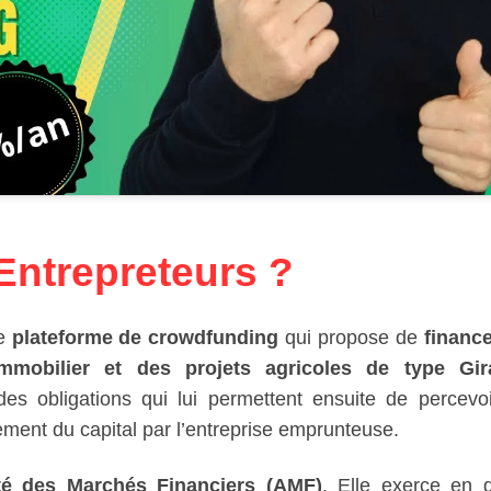
Entrepreteurs ?
ne
plateforme de crowdfunding
qui propose de
financ
immobilier et des projets agricoles de type Gir
 des obligations qui lui permettent ensuite de percevo
ment du capital par l’entreprise emprunteuse.
té des Marchés Financiers (AMF)
. Elle exerce en q