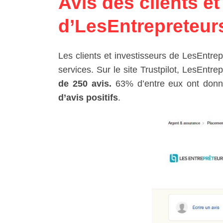
Avis des clients et
d’LesEntrepreteur
Les clients et investisseurs de LesEntrep
services. Sur le site Trustpilot, LesEntre
de 250 avis.
63% d’entre eux ont donné
d’avis positifs
.