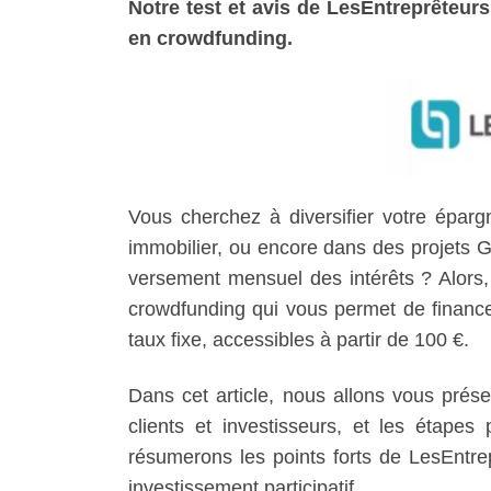
Notre test et avis de LesEntreprêteurs
en crowdfunding.
Vous cherchez à diversifier votre éparg
immobilier, ou encore dans des projets G
versement mensuel des intérêts ? Alors,
crowdfunding qui vous permet de financer
taux fixe, accessibles à partir de 100 €.
Dans cet article, nous allons vous prése
clients et investisseurs, et les étapes
résumerons les points forts de LesEntrep
investissement participatif.