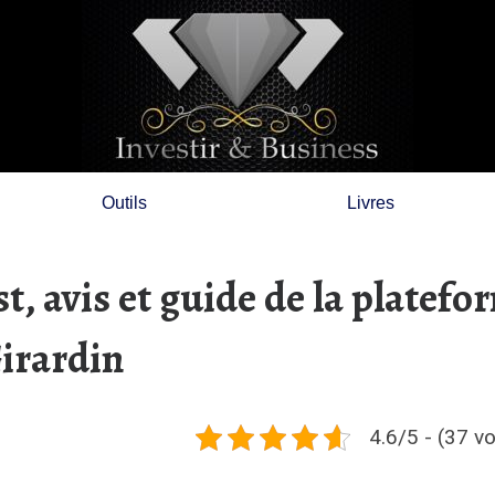
Outils
Livres
t, avis et guide de la platefo
irardin
4.6/5 - (37 v