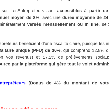
s sur LesEntrepreteurs sont
accessibles à partir de
nnuel moyen de 8%
, avec une
durée moyenne de 24
généralement
versés mensuellement ou in fine
, sel
reteurs bénéficient d’une fiscalité claire, puisque les in
faitaire unique (PFU) de 30%
, qui comprend 12,8% d
lon vos revenus) et 17,2% de prélèvements sociau
ource par la plateforme qui gère tout le volet adminis
ntreprêteurs
(Bonus de 4% du montant de votr