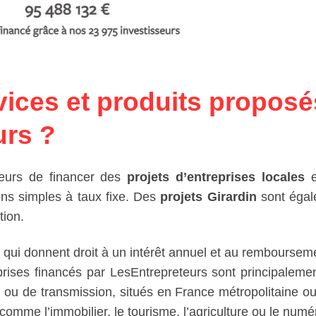
vices et produits proposé
urs ?
seurs de financer des
projets d’entreprises locales
ions simples à taux fixe. Des
projets Girardin
sont égal
tion.
e qui donnent droit à un intérêt annuel et au remboursem
eprises financés par LesEntrepreteurs sont principaleme
 ou de transmission, situés en France métropolitaine o
mme l’immobilier, le tourisme, l’agriculture ou le numé