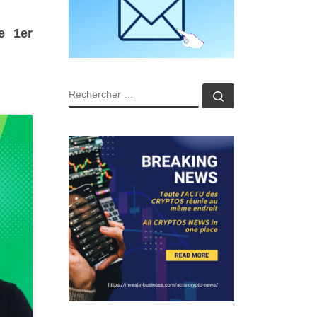
e 1er
RECHERCHER
Rechercher …