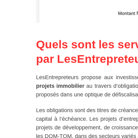
Quels sont les ser
par LesEntreprete
LesEntrepreteurs propose aux investis
projets immobilier
au travers d’obligat
proposés dans une optique de défiscalisa
Les obligations sont des titres de créanc
capital à l’échéance. Les projets d’entr
projets de développement, de croissance
les DOM-TOM, dans des secteurs variés co