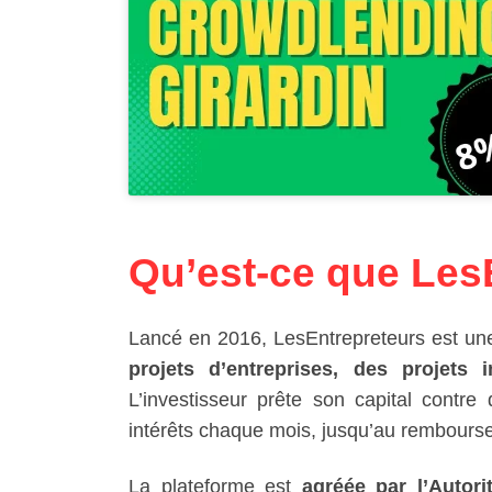
Qu’est-ce que Les
Lancé en 2016, LesEntrepreteurs est u
projets d’entreprises, des projets 
L’investisseur prête son capital contre
intérêts chaque mois, jusqu’au rembourse
La plateforme est
agréée par l’Autori