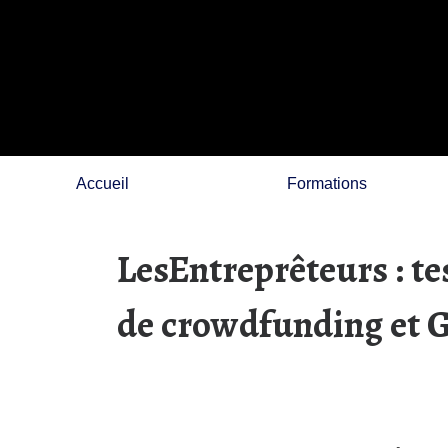
Skip
to
content
Accueil
Formations
LesEntreprêteurs : tes
de crowdfunding et G