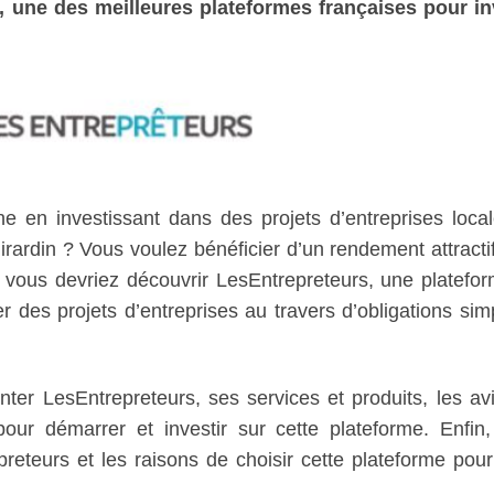
, une des meilleures plateformes françaises pour in
ne en investissant dans des projets d’entreprises loca
irardin ? Vous voulez bénéficier d’un rendement attracti
 vous devriez découvrir LesEntrepreteurs, une platefo
 des projets d’entreprises au travers d’obligations sim
nter LesEntrepreteurs, ses services et produits, les av
 pour démarrer et investir sur cette plateforme. Enfin
reteurs et les raisons de choisir cette plateforme pour