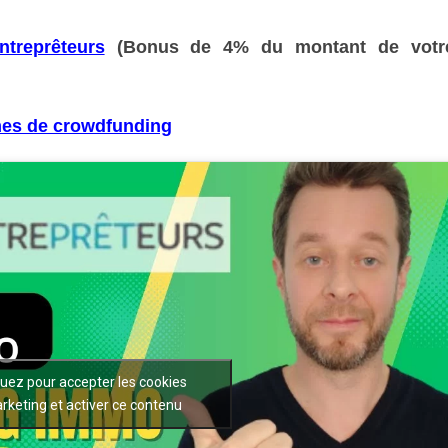
ntreprêteurs
(Bonus de 4% du montant de votr
mes de crowdfunding
quez pour accepter les cookies
rketing et activer ce contenu