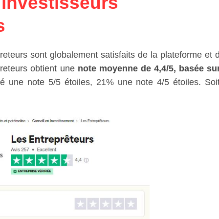
 investisseurs
s
reteurs sont globalement satisfaits de la plateforme et 
preteurs obtient une
note moyenne de 4,4/5, basée sur
 une note 5/5 étoiles, 21% une note 4/5 étoiles. So