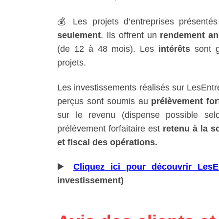
💰 Les projets d’entreprises présenté
seulement
. Ils offrent un
rendement a
(de 12 à 48 mois). Les
intérêts
sont 
projets.
Les investissements réalisés sur LesEntrep
perçus sont soumis au
prélèvement for
sur le revenu (dispense possible se
prélèvement forfaitaire est
retenu à la s
et fiscal des opérations.
▶️
Cliquez ici pour découvrir LesE
investissement)