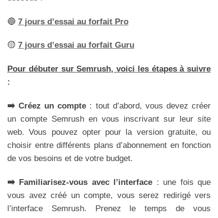
🔵
7 jours d’essai au forfait Pro
🟡
7 jours d’essai au forfait Guru
Pour débuter sur Semrush, voici les étapes à suivre
:
➡️ Créez un compte
: tout d’abord, vous devez créer
un compte Semrush en vous inscrivant sur leur site
web. Vous pouvez opter pour la version gratuite, ou
choisir entre différents plans d’abonnement en fonction
de vos besoins et de votre budget.
➡️ Familiarisez-vous avec l’interface
: une fois que
vous avez créé un compte, vous serez redirigé vers
l’interface Semrush. Prenez le temps de vous