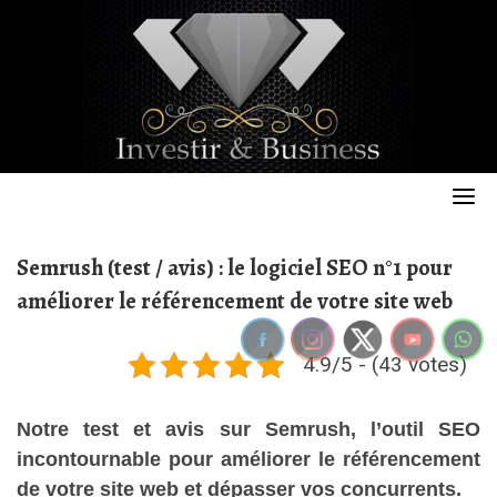
Skip
to
content
Semrush (test / avis) : le logiciel SEO n°1 pour
améliorer le référencement de votre site web
4.9/5 - (43 votes)
Notre test et avis sur Semrush, l’outil SEO
incontournable pour améliorer le référencement
de votre site web et dépasser vos concurrents.