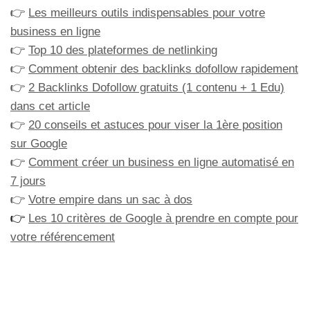
👉
Les meilleurs outils indispensables pour votre
business en ligne
👉
Top 10 des plateformes de netlinking
👉
Comment obtenir des backlinks dofollow rapidement
👉
2 Backlinks Dofollow gratuits (1 contenu + 1 Edu)
dans cet article
👉
20 conseils et astuces pour viser la 1ère position
sur Google
👉
Comment créer un business en ligne automatisé en
7 jours
👉
Votre empire dans un sac à dos
👉
Les 10 critères de Google à prendre en compte pour
votre référencement