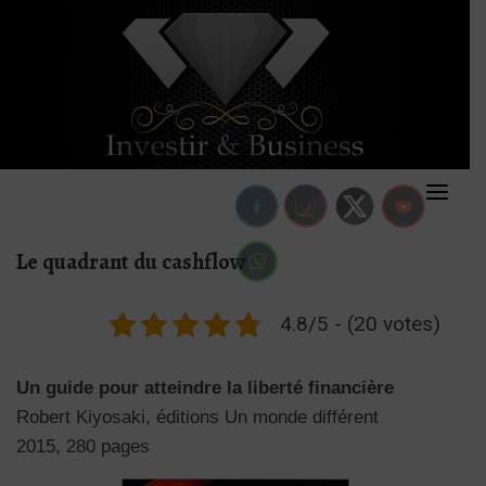
Skip
to
content
Le quadrant du cashflow
4.8/5 - (20 votes)
Un guide pour atteindre la liberté financière
Robert Kiyosaki, éditions Un monde différent
2015, 280 pages