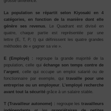
grosse différence.
La population se répartit selon Kiyosaki en 4
catégories, en fonction de la manière dont elle
génère ses revenus.
Le Quadrant est divisé en
quatre, chaque partie est représentée par une
lettre (E, T, P, I) qui définissent les quatre grandes
méthodes de « gagner sa vie ».
E (Employé) :
regroupe la grande majorité de la
population, celle qui
échange son temps contre de
l’argent
, celle qui occupe un emploi salarié ou de
fonctionnaire par exemple, qui
travaille pour une
entreprise ou un employeur
.
L’employé recherche
avant tout la sécurité
grâce à un salaire stable.
T (Travailleur autonome) :
regroupe les
travailleurs
indépendants
et les
propriétaires de petites