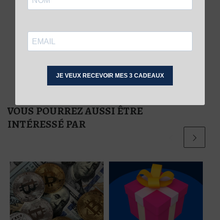
VOUS POURREZ AUSSI ÊTRE
INTÉRESSÉ PAR