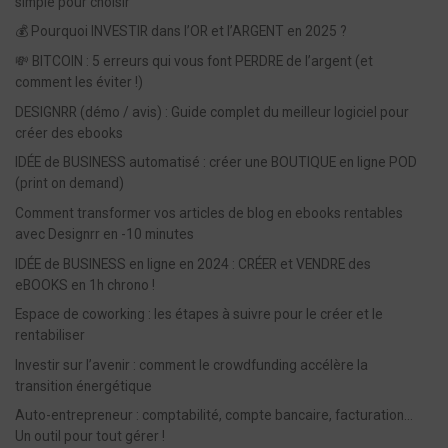
simple pour choisir
💰 Pourquoi INVESTIR dans l’OR et l’ARGENT en 2025 ?
💸 BITCOIN : 5 erreurs qui vous font PERDRE de l’argent (et
comment les éviter !)
DESIGNRR (démo / avis) : Guide complet du meilleur logiciel pour
créer des ebooks
IDÉE de BUSINESS automatisé : créer une BOUTIQUE en ligne POD
(print on demand)
Comment transformer vos articles de blog en ebooks rentables
avec Designrr en -10 minutes
IDÉE de BUSINESS en ligne en 2024 : CRÉER et VENDRE des
eBOOKS en 1h chrono !
Espace de coworking : les étapes à suivre pour le créer et le
rentabiliser
Investir sur l’avenir : comment le crowdfunding accélère la
transition énergétique
Auto-entrepreneur : comptabilité, compte bancaire, facturation…
Un outil pour tout gérer !