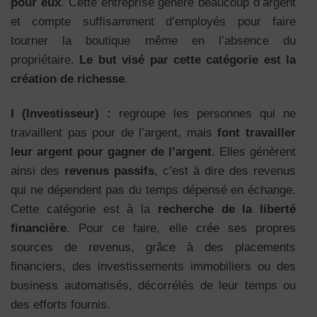
pour eux
. Cette entreprise génère beaucoup d’argent
et compte suffisamment d’employés pour faire
tourner la boutique même en l’absence du
propriétaire.
Le but visé par cette catégorie est la
création de richesse
.
I (Investisseur) :
regroupe les personnes qui ne
travaillent pas pour de l’argent, mais
font travailler
leur argent pour gagner de l’argent
. Elles génèrent
ainsi des
revenus passifs
, c’est à dire des revenus
qui ne dépendent pas du temps dépensé en échange.
Cette catégorie est à la
recherche de la liberté
financière
. Pour ce faire, elle crée ses propres
sources de revenus, grâce à des placements
financiers, des investissements immobiliers ou des
business automatisés, décorrélés de leur temps ou
des efforts fournis.