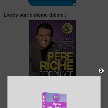
Livres sur le même thème :
X