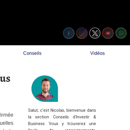
Conseils
Vidéos
nus
Salut, c’est Nicolas, bienvenue dans
firmée
la section Conseils d’Investir &
uelles
Business. Vous y trouverez une