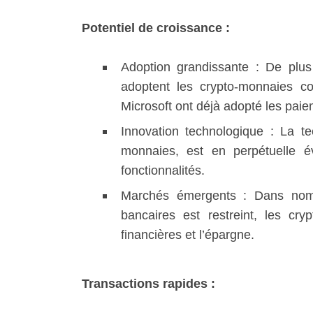
Potentiel de croissance :
Adoption grandissante : De plus 
adoptent les crypto-monnaies 
Microsoft ont déjà adopté les paie
Innovation technologique : La te
monnaies, est en perpétuelle év
fonctionnalités.
Marchés émergents : Dans nom
bancaires est restreint, les cry
financières et l’épargne.
Transactions rapides :