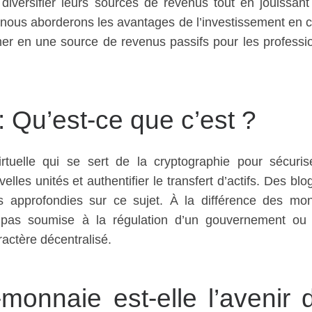
diversifier leurs sources de revenus tout en jouissant
e, nous aborderons les avantages de l’investissement en c
er en une source de revenus passifs pour les professi
 Qu’est-ce que c’est ?
tuelle qui se sert de la cryptographie pour sécuris
elles unités et authentifier le transfert d’actifs. Des blo
s approfondies sur ce sujet. À la différence des mo
st pas soumise à la régulation d’un gouvernement ou
ractère décentralisé.
monnaie est-elle l’avenir 