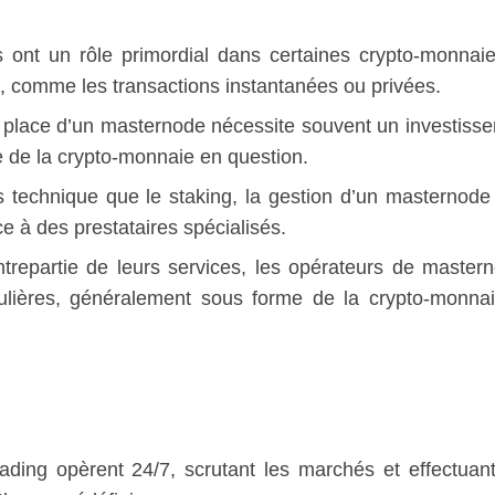
 ont un rôle primordial dans certaines crypto-monnai
s, comme les transactions instantanées ou privées.
en place d’un masternode nécessite souvent un investiss
ée de la crypto-monnaie en question.
s technique que le staking, la gestion d’un masternode
e à des prestataires spécialisés.
repartie de leurs services, les opérateurs de master
lières, généralement sous forme de la crypto-monna
rading opèrent 24/7, scrutant les marchés et effectuan