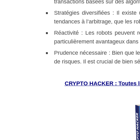
transactions basées sur des algori
Stratégies diversifiées : Il exist
tendances à l’arbitrage, que les r
Réactivité : Les robots peuvent 
particulièrement avantageux dans l
Prudence nécessaire : Bien que le t
de risques. Il est crucial de bien s
CRYPTO HACKER : Toutes le