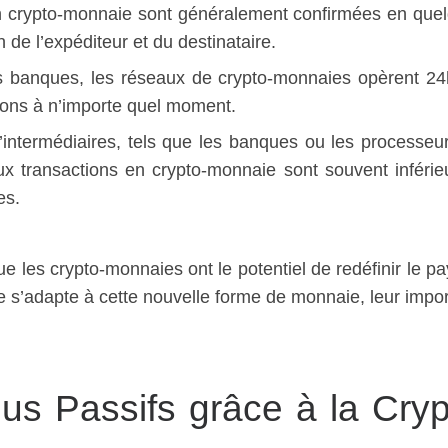
 en crypto-monnaie sont généralement confirmées en que
n de l’expéditeur et du destinataire.
des banques, les réseaux de crypto-monnaies opèrent 24
tions à n’importe quel moment.
’intermédiaires, tels que les banques ou les processeu
 aux transactions en crypto-monnaie sont souvent inférie
es.
ue les crypto-monnaies ont le potentiel de redéfinir le p
 s’adapte à cette nouvelle forme de monnaie, leur impo
s Passifs grâce à la Cryp