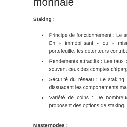
monnaie
Staking :
Principe de fonctionnement : Le st
En « immobilisant » ou « misa
portefeuille, les détenteurs contrib
Rendements attractifs : Les taux d
souvent ceux des comptes d’épargn
Sécurité du réseau : Le staking 
dissuadant les comportements mal
Variété de coins : De nombreus
proposent des options de staking.
Masternodes :