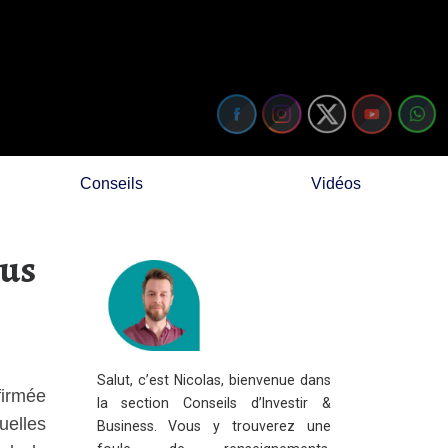
Conseils
Vidéos
nus
Salut, c’est Nicolas, bienvenue dans
firmée
la section Conseils d’Investir &
uelles
Business. Vous y trouverez une