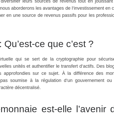
diversifier leurs sources de revenus tout en jouissant
e, nous aborderons les avantages de l’investissement en c
er en une source de revenus passifs pour les professi
 Qu’est-ce que c’est ?
tuelle qui se sert de la cryptographie pour sécuris
elles unités et authentifier le transfert d’actifs. Des blo
s approfondies sur ce sujet. À la différence des mo
st pas soumise à la régulation d’un gouvernement ou
ractère décentralisé.
monnaie est-elle l’avenir 