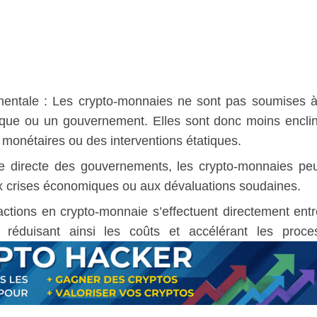
entale : Les crypto-monnaies ne sont pas soumises 
banque ou un gouvernement. Elles sont donc moins encli
s monétaires ou des interventions étatiques.
nce directe des gouvernements, les crypto-monnaies pe
 aux crises économiques ou aux dévaluations soudaines.
ctions en crypto-monnaie s’effectuent directement entr
s, réduisant ainsi les coûts et accélérant les proce