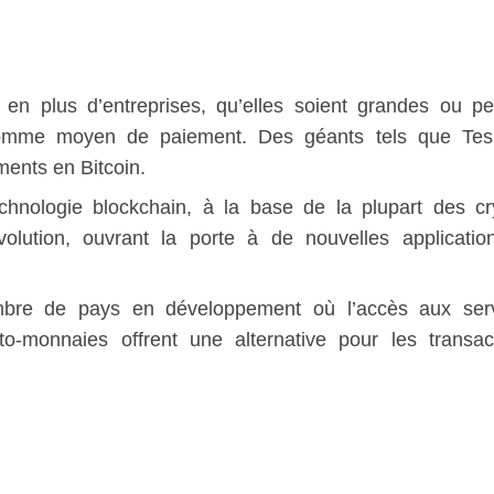
en plus d’entreprises, qu’elles soient grandes ou pet
comme moyen de paiement. Des géants tels que Tes
ments en Bitcoin.
chnologie blockchain, à la base de la plupart des cr
olution, ouvrant la porte à de nouvelles applicatio
bre de pays en développement où l’accès aux serv
pto-monnaies offrent une alternative pour les transac