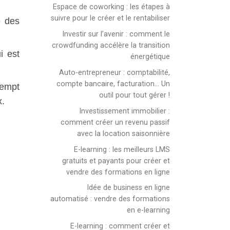
Espace de coworking : les étapes à
suivre pour le créer et le rentabiliser
e des
Investir sur l’avenir : comment le
crowdfunding accélère la transition
i est
énergétique
Auto-entrepreneur : comptabilité,
compte bancaire, facturation… Un
xempt
outil pour tout gérer !
x.
Investissement immobilier :
comment créer un revenu passif
avec la location saisonnière
E-learning : les meilleurs LMS
gratuits et payants pour créer et
vendre des formations en ligne
Idée de business en ligne
automatisé : vendre des formations
en e-learning
E-learning : comment créer et