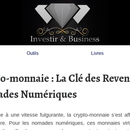
Outils
Livres
to-monnaie : La Clé des Reve
mades Numériques
 à une vitesse fulgurante, la crypto-monnaie s’est af
ère. Pour les nomades numériques, ces monnaies virt