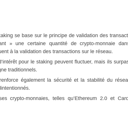
aking se base sur le principe de validation des transact
nt » une certaine quantité de crypto-monnaie da
uent à la validation des transactions sur le réseau.
’intérêt pour le staking peuvent fluctuer, mais ils surpa
e traditionnels.
renforce également la sécurité et la stabilité du rése
intentionnés.
es crypto-monnaies, telles qu’Ethereum 2.0 et Car