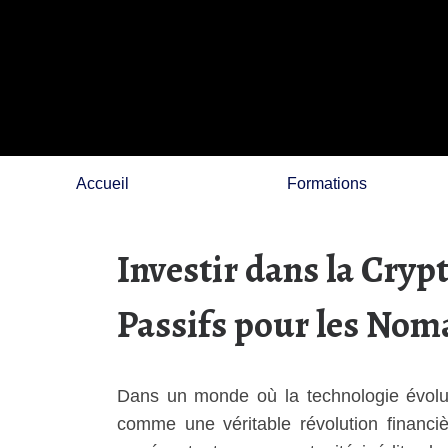
Skip
to
content
Accueil
Formations
Investir dans la Cryp
Passifs pour les No
Dans un monde où la technologie évolue
comme une véritable révolution financi