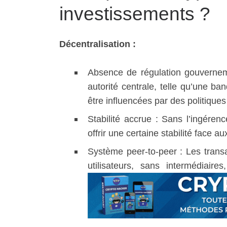
investissements ?
Décentralisation :
Absence de régulation gouvernem
autorité centrale, telle qu’une 
être influencées par des politique
Stabilité accrue : Sans l’ingére
offrir une certaine stabilité face
Système peer-to-peer : Les transa
utilisateurs, sans intermédiaire