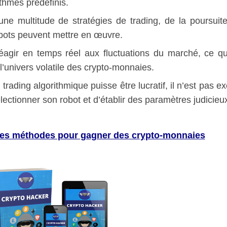
thmes prédéfinis.
e une multitude de stratégies de trading, de la poursuit
obots peuvent mettre en œuvre.
réagir en temps réel aux fluctuations du marché, ce qu
’univers volatile des crypto-monnaies.
rading algorithmique puisse être lucratif, il n’est pas e
électionner son robot et d’établir des paramètres judicieu
s méthodes pour gagner des crypto-monnaies