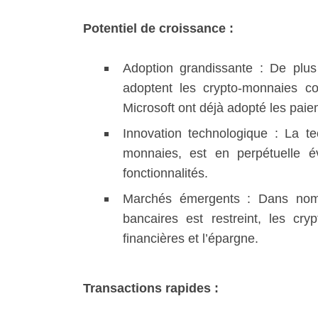
Potentiel de croissance :
Adoption grandissante : De plus 
adoptent les crypto-monnaies 
Microsoft ont déjà adopté les paie
Innovation technologique : La te
monnaies, est en perpétuelle év
fonctionnalités.
Marchés émergents : Dans nom
bancaires est restreint, les cry
financières et l’épargne.
Transactions rapides :