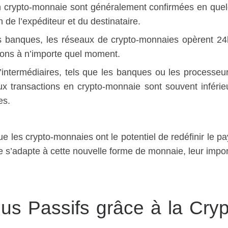
 en crypto-monnaie sont généralement confirmées en que
n de l’expéditeur et du destinataire.
des banques, les réseaux de crypto-monnaies opèrent 24
tions à n’importe quel moment.
’intermédiaires, tels que les banques ou les processeu
 aux transactions en crypto-monnaie sont souvent inférie
es.
ue les crypto-monnaies ont le potentiel de redéfinir le p
 s’adapte à cette nouvelle forme de monnaie, leur impo
s Passifs grâce à la Cryp