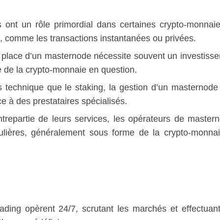
 ont un rôle primordial dans certaines crypto-monnai
s, comme les transactions instantanées ou privées.
en place d’un masternode nécessite souvent un investiss
ée de la crypto-monnaie en question.
s technique que le staking, la gestion d’un masternode
e à des prestataires spécialisés.
repartie de leurs services, les opérateurs de master
lières, généralement sous forme de la crypto-monna
rading opèrent 24/7, scrutant les marchés et effectuan