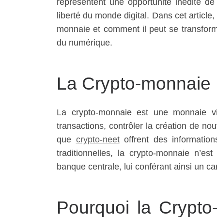
représentent une opportunité inédite de 
liberté du monde digital. Dans cet articl
monnaie et comment il peut se transform
du numérique.
La Crypto-monnaie :
La crypto-monnaie est une monnaie vir
transactions, contrôler la création de nouv
que
crypto-neet
offrent des information
traditionnelles, la crypto-monnaie n’e
banque centrale, lui conférant ainsi un ca
Pourquoi la Crypto-