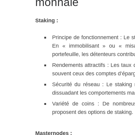
monnaie
Staking :
Principe de fonctionnement : Le st
En « immobilisant » ou « misa
portefeuille, les détenteurs contrib
Rendements attractifs : Les taux d
souvent ceux des comptes d’épargn
Sécurité du réseau : Le staking 
dissuadant les comportements mal
Variété de coins : De nombreus
proposent des options de staking.
Masternodes :