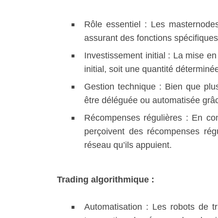
Rôle essentiel : Les masternodes
assurant des fonctions spécifique
Investissement initial : La mise 
initial, soit une quantité détermin
Gestion technique : Bien que plu
être déléguée ou automatisée grâc
Récompenses régulières : En cont
perçoivent des récompenses régu
réseau qu’ils appuient.
Trading algorithmique :
Automatisation : Les robots de t