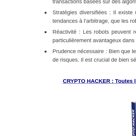
transactions basées sur des algori
Stratégies diversifiées : Il exist
tendances à l’arbitrage, que les r
Réactivité : Les robots peuvent 
particulièrement avantageux dans l
Prudence nécessaire : Bien que le t
de risques. Il est crucial de bien s
CRYPTO HACKER : Toutes le