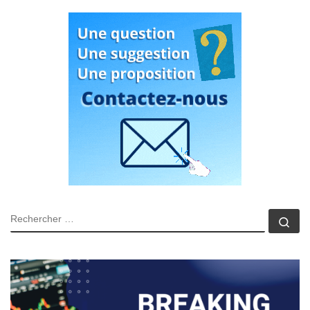
RECHERCHER
Rec