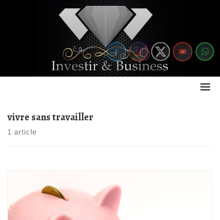
Skip
to
content
vivre sans travailler
1 article