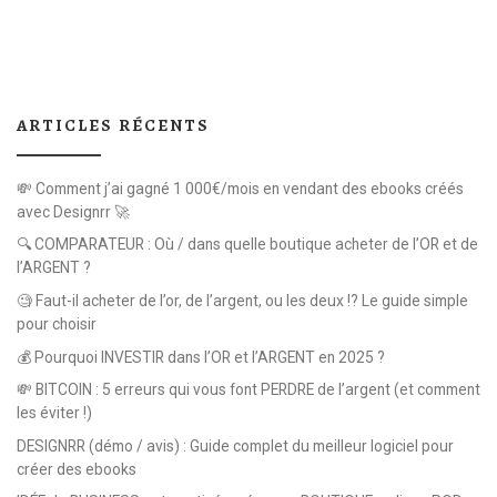
ARTICLES RÉCENTS
💸 Comment j’ai gagné 1 000€/mois en vendant des ebooks créés
avec Designrr 🚀
🔍 COMPARATEUR : Où / dans quelle boutique acheter de l’OR et de
l’ARGENT ?
🧐 Faut-il acheter de l’or, de l’argent, ou les deux !? Le guide simple
pour choisir
💰 Pourquoi INVESTIR dans l’OR et l’ARGENT en 2025 ?
💸 BITCOIN : 5 erreurs qui vous font PERDRE de l’argent (et comment
les éviter !)
DESIGNRR (démo / avis) : Guide complet du meilleur logiciel pour
créer des ebooks