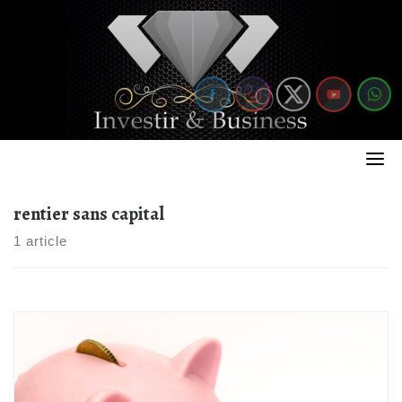
Skip
to
content
rentier sans capital
1 article