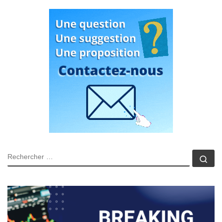
RECHERCHER
Rec