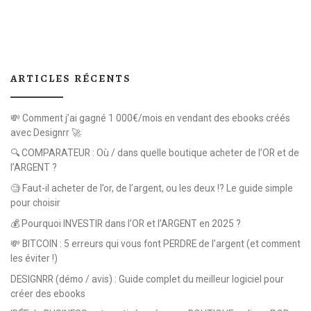
ARTICLES RÉCENTS
💸 Comment j’ai gagné 1 000€/mois en vendant des ebooks créés
avec Designrr 🚀
🔍 COMPARATEUR : Où / dans quelle boutique acheter de l’OR et de
l’ARGENT ?
🧐 Faut-il acheter de l’or, de l’argent, ou les deux !? Le guide simple
pour choisir
💰 Pourquoi INVESTIR dans l’OR et l’ARGENT en 2025 ?
💸 BITCOIN : 5 erreurs qui vous font PERDRE de l’argent (et comment
les éviter !)
DESIGNRR (démo / avis) : Guide complet du meilleur logiciel pour
créer des ebooks