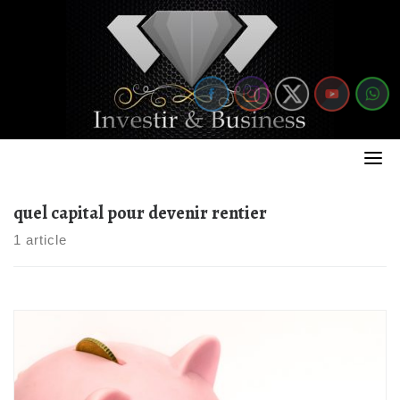
Skip
to
content
quel capital pour devenir rentier
1 article