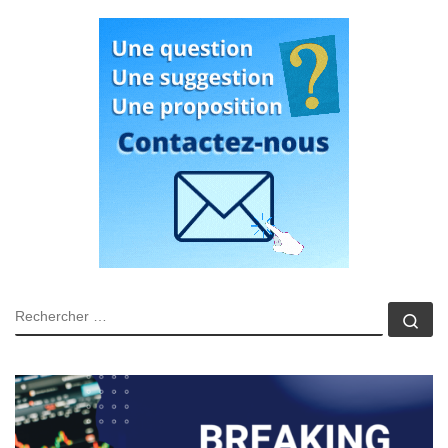
RECHERCHER
Rec