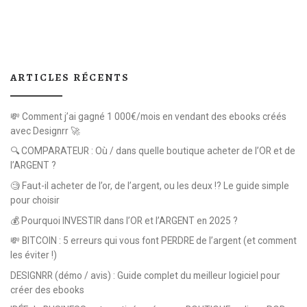
ARTICLES RÉCENTS
💸 Comment j’ai gagné 1 000€/mois en vendant des ebooks créés
avec Designrr 🚀
🔍 COMPARATEUR : Où / dans quelle boutique acheter de l’OR et de
l’ARGENT ?
🧐 Faut-il acheter de l’or, de l’argent, ou les deux !? Le guide simple
pour choisir
💰 Pourquoi INVESTIR dans l’OR et l’ARGENT en 2025 ?
💸 BITCOIN : 5 erreurs qui vous font PERDRE de l’argent (et comment
les éviter !)
DESIGNRR (démo / avis) : Guide complet du meilleur logiciel pour
créer des ebooks