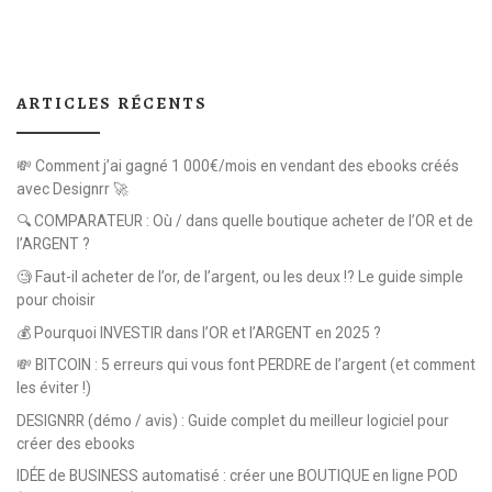
ARTICLES RÉCENTS
💸 Comment j’ai gagné 1 000€/mois en vendant des ebooks créés
avec Designrr 🚀
🔍 COMPARATEUR : Où / dans quelle boutique acheter de l’OR et de
l’ARGENT ?
🧐 Faut-il acheter de l’or, de l’argent, ou les deux !? Le guide simple
pour choisir
💰 Pourquoi INVESTIR dans l’OR et l’ARGENT en 2025 ?
💸 BITCOIN : 5 erreurs qui vous font PERDRE de l’argent (et comment
les éviter !)
DESIGNRR (démo / avis) : Guide complet du meilleur logiciel pour
créer des ebooks
IDÉE de BUSINESS automatisé : créer une BOUTIQUE en ligne POD