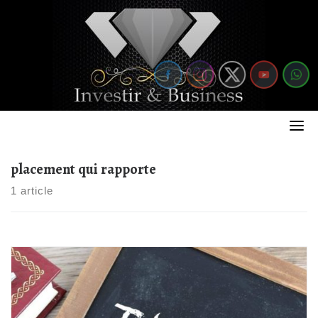
Skip
to
content
placement qui rapporte
1 article