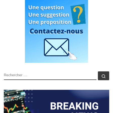
RECHERCHER
Rec