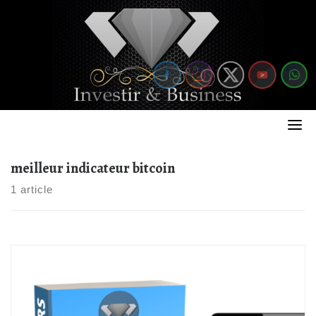
Skip
to
content
meilleur indicateur bitcoin
1 article