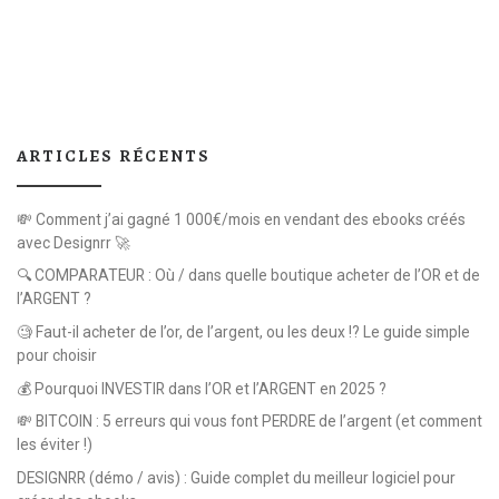
ARTICLES RÉCENTS
💸 Comment j’ai gagné 1 000€/mois en vendant des ebooks créés
avec Designrr 🚀
🔍 COMPARATEUR : Où / dans quelle boutique acheter de l’OR et de
l’ARGENT ?
🧐 Faut-il acheter de l’or, de l’argent, ou les deux !? Le guide simple
pour choisir
💰 Pourquoi INVESTIR dans l’OR et l’ARGENT en 2025 ?
💸 BITCOIN : 5 erreurs qui vous font PERDRE de l’argent (et comment
les éviter !)
DESIGNRR (démo / avis) : Guide complet du meilleur logiciel pour