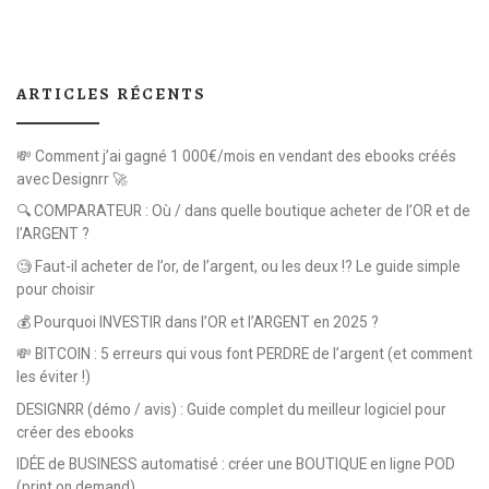
ARTICLES RÉCENTS
💸 Comment j’ai gagné 1 000€/mois en vendant des ebooks créés
avec Designrr 🚀
🔍 COMPARATEUR : Où / dans quelle boutique acheter de l’OR et de
l’ARGENT ?
🧐 Faut-il acheter de l’or, de l’argent, ou les deux !? Le guide simple
pour choisir
💰 Pourquoi INVESTIR dans l’OR et l’ARGENT en 2025 ?
💸 BITCOIN : 5 erreurs qui vous font PERDRE de l’argent (et comment
les éviter !)
DESIGNRR (démo / avis) : Guide complet du meilleur logiciel pour
créer des ebooks
IDÉE de BUSINESS automatisé : créer une BOUTIQUE en ligne POD
(print on demand)