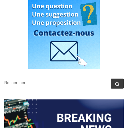
RECHERCHER
Rec