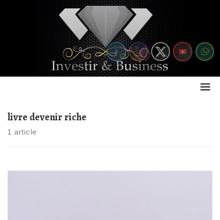
Skip
to
content
livre devenir riche
1 article