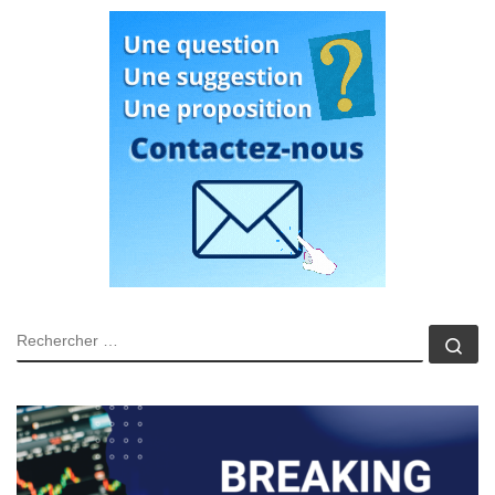
RECHERCHER
Rec