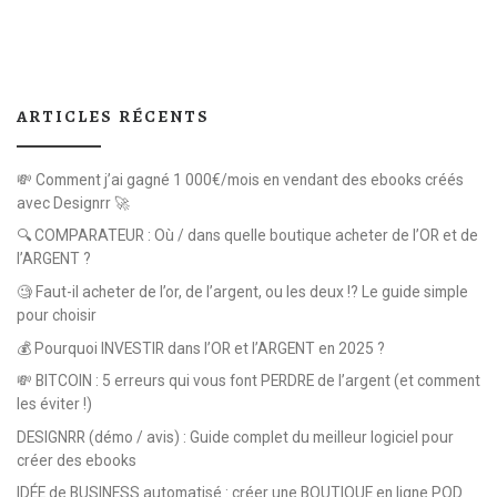
ARTICLES RÉCENTS
💸 Comment j’ai gagné 1 000€/mois en vendant des ebooks créés
avec Designrr 🚀
🔍 COMPARATEUR : Où / dans quelle boutique acheter de l’OR et de
l’ARGENT ?
🧐 Faut-il acheter de l’or, de l’argent, ou les deux !? Le guide simple
pour choisir
💰 Pourquoi INVESTIR dans l’OR et l’ARGENT en 2025 ?
💸 BITCOIN : 5 erreurs qui vous font PERDRE de l’argent (et comment
les éviter !)
DESIGNRR (démo / avis) : Guide complet du meilleur logiciel pour
créer des ebooks
IDÉE de BUSINESS automatisé : créer une BOUTIQUE en ligne POD