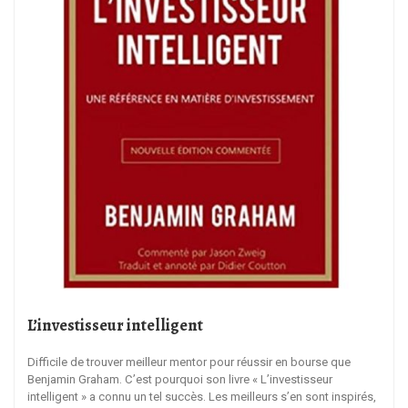
L’investisseur intelligent
Difficile de trouver meilleur mentor pour réussir en bourse que
Benjamin Graham. C’est pourquoi son livre « L’investisseur
intelligent » a connu un tel succès. Les meilleurs s’en sont inspirés,