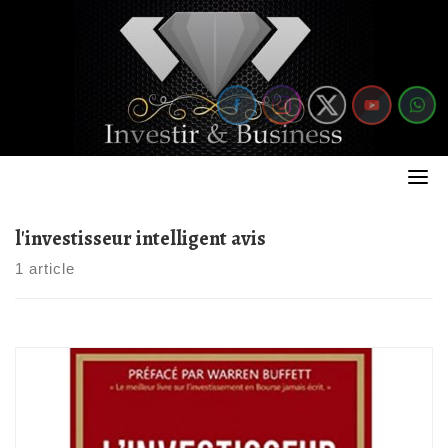
Skip
to
content
l'investisseur intelligent avis
1 article