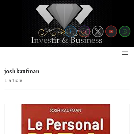
Skip
to
content
josh kaufman
1 article