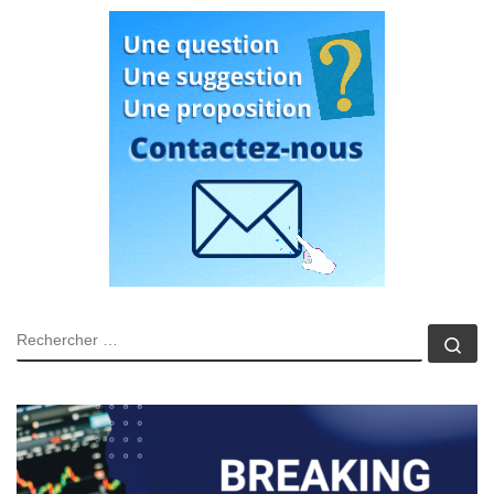
RECHERCHER
Rec