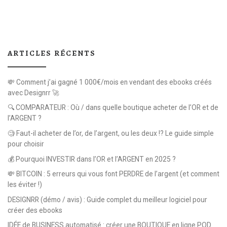
ARTICLES RÉCENTS
💸 Comment j’ai gagné 1 000€/mois en vendant des ebooks créés
avec Designrr 🚀
🔍 COMPARATEUR : Où / dans quelle boutique acheter de l’OR et de
l’ARGENT ?
🧐 Faut-il acheter de l’or, de l’argent, ou les deux !? Le guide simple
pour choisir
💰 Pourquoi INVESTIR dans l’OR et l’ARGENT en 2025 ?
💸 BITCOIN : 5 erreurs qui vous font PERDRE de l’argent (et comment
les éviter !)
DESIGNRR (démo / avis) : Guide complet du meilleur logiciel pour
créer des ebooks
IDÉE de BUSINESS automatisé : créer une BOUTIQUE en ligne POD