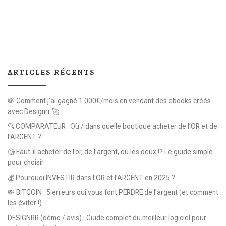
ARTICLES RÉCENTS
💸 Comment j’ai gagné 1 000€/mois en vendant des ebooks créés
avec Designrr 🚀
🔍 COMPARATEUR : Où / dans quelle boutique acheter de l’OR et de
l’ARGENT ?
🧐 Faut-il acheter de l’or, de l’argent, ou les deux !? Le guide simple
pour choisir
💰 Pourquoi INVESTIR dans l’OR et l’ARGENT en 2025 ?
💸 BITCOIN : 5 erreurs qui vous font PERDRE de l’argent (et comment
les éviter !)
DESIGNRR (démo / avis) : Guide complet du meilleur logiciel pour