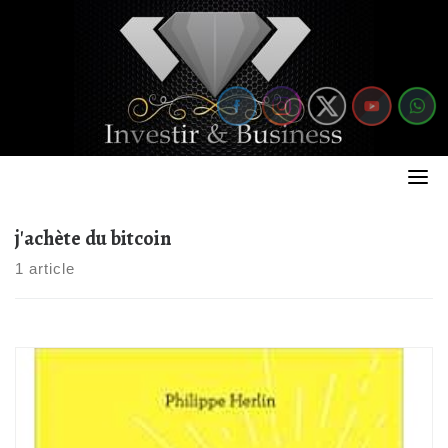
Skip
to
content
j'achète du bitcoin
1 article