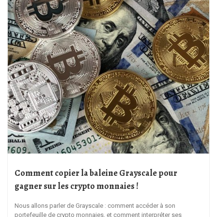
Comment copier la baleine Grayscale pour
gagner sur les crypto monnaies !
Nous allons parler de Grayscale : comment accéder à son
portefeuille de crypto monnaies, et comment interpréter ses