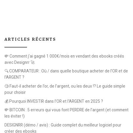
ARTICLES RÉCENTS
💸 Comment j’ai gagné 1 000€/mois en vendant des ebooks créés
avec Designrr 🚀
🔍 COMPARATEUR : Où / dans quelle boutique acheter de l’OR et de
l’ARGENT ?
🧐 Faut-il acheter de l’or, de l’argent, ou les deux !? Le guide simple
pour choisir
💰 Pourquoi INVESTIR dans l’OR et l’ARGENT en 2025 ?
💸 BITCOIN : 5 erreurs qui vous font PERDRE de l’argent (et comment
les éviter !)
DESIGNRR (démo / avis) : Guide complet du meilleur logiciel pour
créer des ebooks