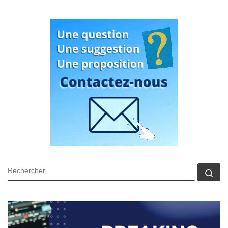
RECHERCHER
Rec