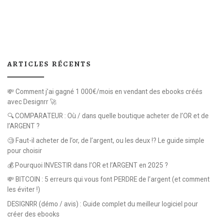
ARTICLES RÉCENTS
💸 Comment j’ai gagné 1 000€/mois en vendant des ebooks créés
avec Designrr 🚀
🔍 COMPARATEUR : Où / dans quelle boutique acheter de l’OR et de
l’ARGENT ?
🧐 Faut-il acheter de l’or, de l’argent, ou les deux !? Le guide simple
pour choisir
💰 Pourquoi INVESTIR dans l’OR et l’ARGENT en 2025 ?
💸 BITCOIN : 5 erreurs qui vous font PERDRE de l’argent (et comment
les éviter !)
DESIGNRR (démo / avis) : Guide complet du meilleur logiciel pour
créer des ebooks