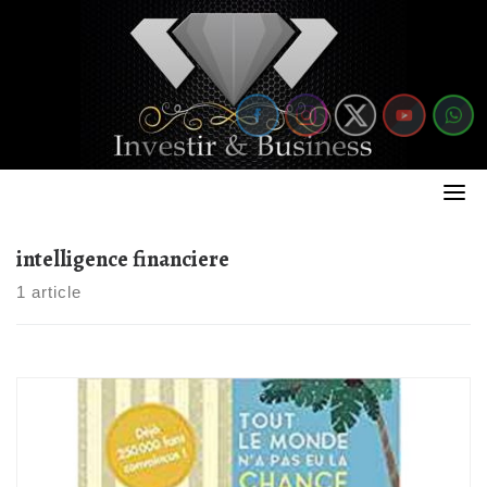
Skip
to
content
intelligence financiere
1 article