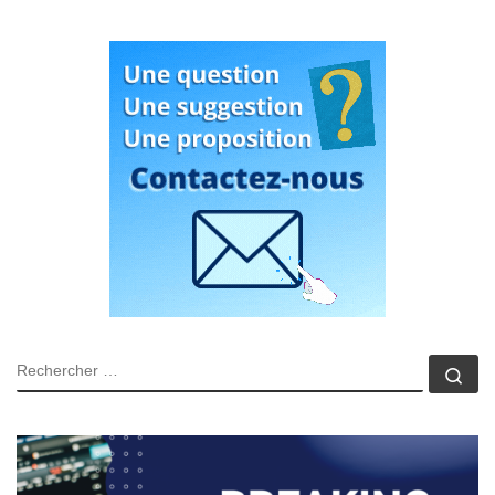
RECHERCHER
Rec