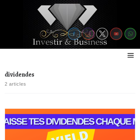
Skip
to
content
dividendes
2 articles