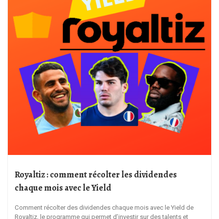
Royaltiz : comment récolter les dividendes
chaque mois avec le Yield
Comment récolter des dividendes chaque mois avec le Yield de
Royaltiz, le programme qui permet d’investir sur des talents et