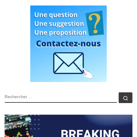
RECHERCHER
Rec