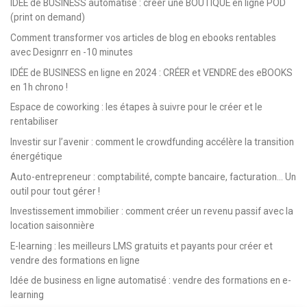
IDÉE de BUSINESS automatisé : créer une BOUTIQUE en ligne POD
(print on demand)
Comment transformer vos articles de blog en ebooks rentables
avec Designrr en -10 minutes
IDÉE de BUSINESS en ligne en 2024 : CRÉER et VENDRE des eBOOKS
en 1h chrono !
Espace de coworking : les étapes à suivre pour le créer et le
rentabiliser
Investir sur l’avenir : comment le crowdfunding accélère la transition
énergétique
Auto-entrepreneur : comptabilité, compte bancaire, facturation… Un
outil pour tout gérer !
Investissement immobilier : comment créer un revenu passif avec la
location saisonnière
E-learning : les meilleurs LMS gratuits et payants pour créer et
vendre des formations en ligne
Idée de business en ligne automatisé : vendre des formations en e-
learning