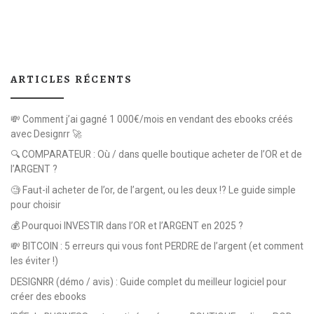
ARTICLES RÉCENTS
💸 Comment j’ai gagné 1 000€/mois en vendant des ebooks créés
avec Designrr 🚀
🔍 COMPARATEUR : Où / dans quelle boutique acheter de l’OR et de
l’ARGENT ?
🧐 Faut-il acheter de l’or, de l’argent, ou les deux !? Le guide simple
pour choisir
💰 Pourquoi INVESTIR dans l’OR et l’ARGENT en 2025 ?
💸 BITCOIN : 5 erreurs qui vous font PERDRE de l’argent (et comment
les éviter !)
DESIGNRR (démo / avis) : Guide complet du meilleur logiciel pour
créer des ebooks