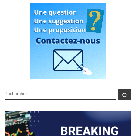
RECHERCHER
Rec