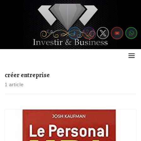
Skip
to
content
créer entreprise
1 article