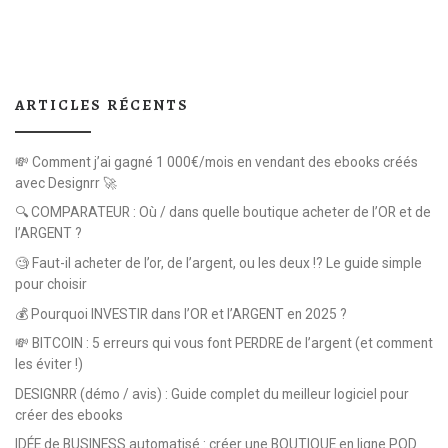
ARTICLES RÉCENTS
💸 Comment j’ai gagné 1 000€/mois en vendant des ebooks créés
avec Designrr 🚀
🔍 COMPARATEUR : Où / dans quelle boutique acheter de l’OR et de
l’ARGENT ?
🧐 Faut-il acheter de l’or, de l’argent, ou les deux !? Le guide simple
pour choisir
💰 Pourquoi INVESTIR dans l’OR et l’ARGENT en 2025 ?
💸 BITCOIN : 5 erreurs qui vous font PERDRE de l’argent (et comment
les éviter !)
DESIGNRR (démo / avis) : Guide complet du meilleur logiciel pour
créer des ebooks
IDÉE de BUSINESS automatisé : créer une BOUTIQUE en ligne POD