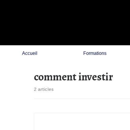
Skip
to
content
Accueil
Formations
comment investir
2 articles