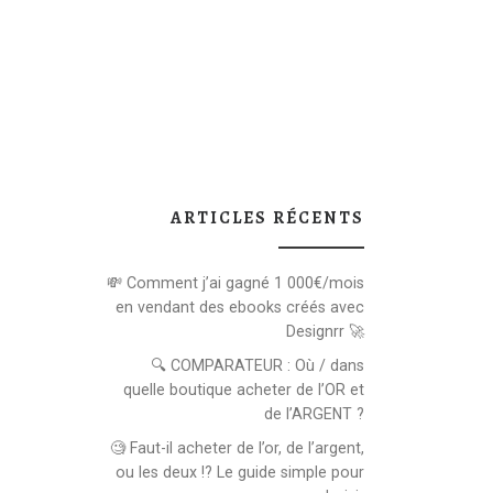
ARTICLES RÉCENTS
💸 Comment j’ai gagné 1 000€/mois
en vendant des ebooks créés avec
Designrr 🚀
🔍 COMPARATEUR : Où / dans
quelle boutique acheter de l’OR et
de l’ARGENT ?
🧐 Faut-il acheter de l’or, de l’argent,
ou les deux !? Le guide simple pour