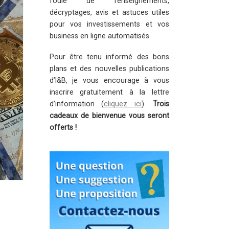
foule de renseignements,
décryptages, avis et astuces utiles
pour vos investissements et vos
business en ligne automatisés.
Pour être tenu informé des bons
plans et des nouvelles publications
d’I&B, je vous encourage à vous
inscrire gratuitement à la lettre
d’information (
cliquez ici
).
Trois
cadeaux de bienvenue vous seront
offerts !