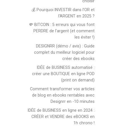
choisir
💰 Pourquoi INVESTIR dans l’OR et
l’ARGENT en 2025 ?
💸 BITCOIN : 5 erreurs qui vous font
PERDRE de l’argent (et comment
les éviter !)
DESIGNRR (démo / avis) : Guide
complet du meilleur logiciel pour
créer des ebooks
IDÉE de BUSINESS automatisé :
créer une BOUTIQUE en ligne POD
(print on demand)
Comment transformer vos articles
de blog en ebooks rentables avec
Designrr en -10 minutes
IDÉE de BUSINESS en ligne en 2024 :
CRÉER et VENDRE des eBOOKS en
1h chrono !