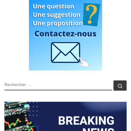
RECHERCHER
Rec