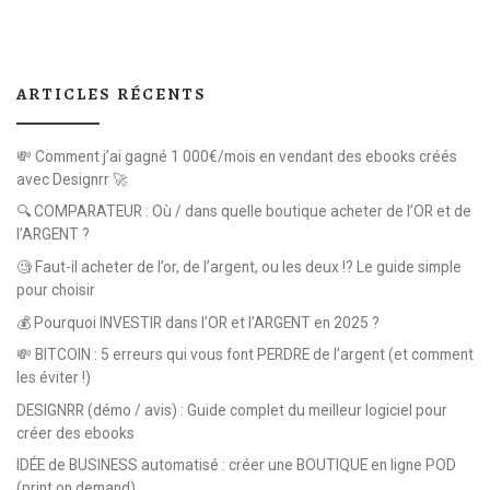
ARTICLES RÉCENTS
💸 Comment j’ai gagné 1 000€/mois en vendant des ebooks créés
avec Designrr 🚀
🔍 COMPARATEUR : Où / dans quelle boutique acheter de l’OR et de
l’ARGENT ?
🧐 Faut-il acheter de l’or, de l’argent, ou les deux !? Le guide simple
pour choisir
💰 Pourquoi INVESTIR dans l’OR et l’ARGENT en 2025 ?
💸 BITCOIN : 5 erreurs qui vous font PERDRE de l’argent (et comment
les éviter !)
DESIGNRR (démo / avis) : Guide complet du meilleur logiciel pour
créer des ebooks
IDÉE de BUSINESS automatisé : créer une BOUTIQUE en ligne POD
(print on demand)