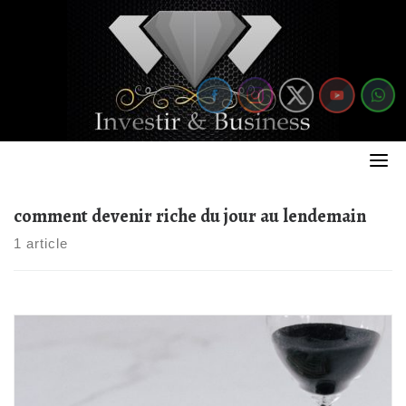
Skip
to
content
comment devenir riche du jour au lendemain
1 article