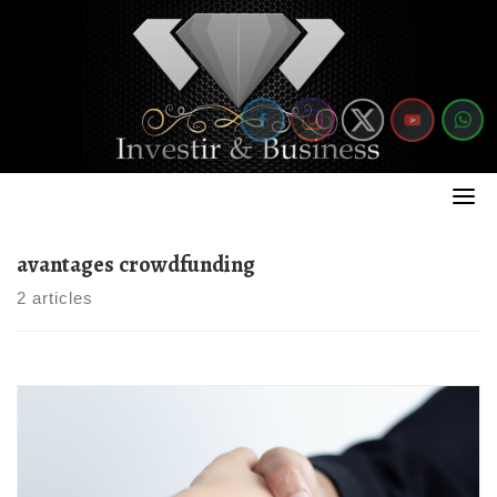
Skip
to
content
avantages crowdfunding
2 articles