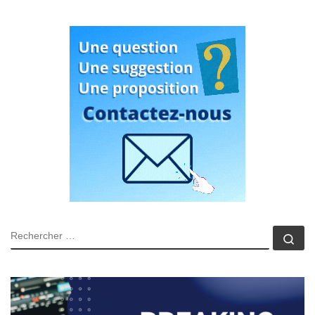
RECHERCHER
Rec