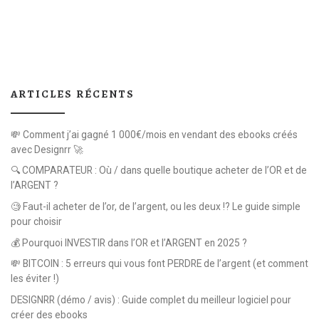
ARTICLES RÉCENTS
💸 Comment j’ai gagné 1 000€/mois en vendant des ebooks créés
avec Designrr 🚀
🔍 COMPARATEUR : Où / dans quelle boutique acheter de l’OR et de
l’ARGENT ?
🧐 Faut-il acheter de l’or, de l’argent, ou les deux !? Le guide simple
pour choisir
💰 Pourquoi INVESTIR dans l’OR et l’ARGENT en 2025 ?
💸 BITCOIN : 5 erreurs qui vous font PERDRE de l’argent (et comment
les éviter !)
DESIGNRR (démo / avis) : Guide complet du meilleur logiciel pour
créer des ebooks