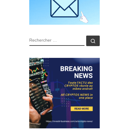
RECHERCHER
Rechercher …