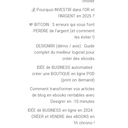
choisir
💰 Pourquoi INVESTIR dans l’OR et
l’ARGENT en 2025 ?
💸 BITCOIN : 5 erreurs qui vous font
PERDRE de l’argent (et comment
les éviter !)
DESIGNRR (démo / avis) : Guide
complet du meilleur logiciel pour
créer des ebooks
IDÉE de BUSINESS automatisé :
créer une BOUTIQUE en ligne POD
(print on demand)
Comment transformer vos articles
de blog en ebooks rentables avec
Designrr en -10 minutes
IDÉE de BUSINESS en ligne en 2024 :
CRÉER et VENDRE des eBOOKS en
1h chrono !