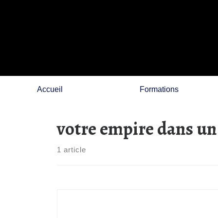
Skip
to
content
Accueil
Formations
votre empire dans un 
1 article