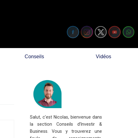
Conseils
Vidéos
Salut, c’est Nicolas, bienvenue dans
la section Conseils d’Investir &
Business. Vous y trouverez une