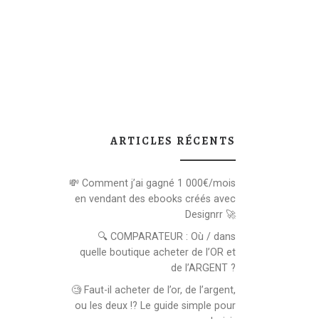
ARTICLES RÉCENTS
💸 Comment j’ai gagné 1 000€/mois
en vendant des ebooks créés avec
Designrr 🚀
🔍 COMPARATEUR : Où / dans
quelle boutique acheter de l’OR et
de l’ARGENT ?
🧐 Faut-il acheter de l’or, de l’argent,
ou les deux !? Le guide simple pour