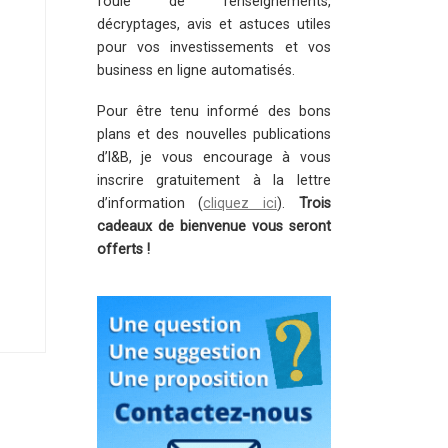
foule de renseignements,
décryptages, avis et astuces utiles
pour vos investissements et vos
business en ligne automatisés.
Pour être tenu informé des bons
plans et des nouvelles publications
d’I&B, je vous encourage à vous
inscrire gratuitement à la lettre
d’information (
cliquez ici
).
Trois
cadeaux de bienvenue vous seront
offerts !