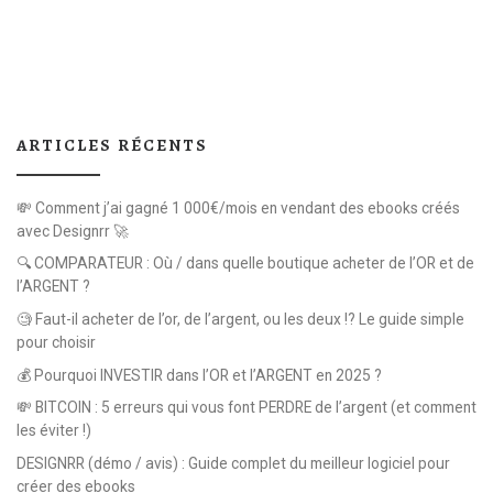
ARTICLES RÉCENTS
💸 Comment j’ai gagné 1 000€/mois en vendant des ebooks créés
avec Designrr 🚀
🔍 COMPARATEUR : Où / dans quelle boutique acheter de l’OR et de
l’ARGENT ?
🧐 Faut-il acheter de l’or, de l’argent, ou les deux !? Le guide simple
pour choisir
💰 Pourquoi INVESTIR dans l’OR et l’ARGENT en 2025 ?
💸 BITCOIN : 5 erreurs qui vous font PERDRE de l’argent (et comment
les éviter !)
DESIGNRR (démo / avis) : Guide complet du meilleur logiciel pour
créer des ebooks