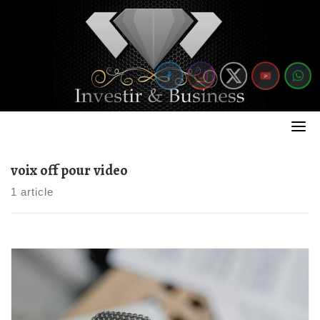
Skip
to
content
voix off pour video
1 article