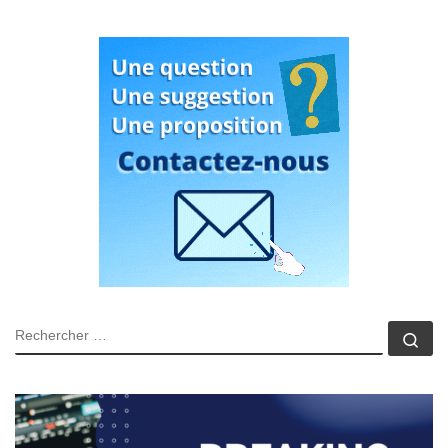
RECHERCHER
Rec