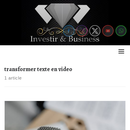
Skip
to
content
transformer texte en video
1 article