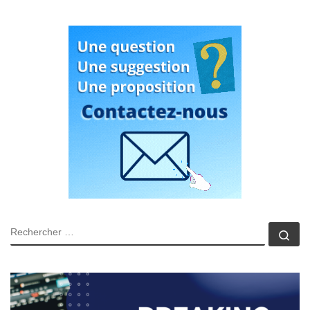
RECHERCHER
Rec