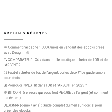
ARTICLES RÉCENTS
💸 Comment j’ai gagné 1 000€/mois en vendant des ebooks créés
avec Designrr 🚀
🔍 COMPARATEUR : Où / dans quelle boutique acheter de l’OR et de
l’ARGENT ?
🧐 Faut-il acheter de l’or, de l’argent, ou les deux !? Le guide simple
pour choisir
💰 Pourquoi INVESTIR dans l’OR et l’ARGENT en 2025 ?
💸 BITCOIN : 5 erreurs qui vous font PERDRE de l’argent (et comment
les éviter !)
DESIGNRR (démo / avis) : Guide complet du meilleur logiciel pour
créer des ebooks