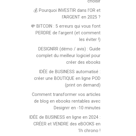
choisir
💰 Pourquoi INVESTIR dans l’OR et
l’ARGENT en 2025 ?
💸 BITCOIN : 5 erreurs qui vous font
PERDRE de l’argent (et comment
les éviter !)
DESIGNRR (démo / avis) : Guide
complet du meilleur logiciel pour
créer des ebooks
IDÉE de BUSINESS automatisé :
créer une BOUTIQUE en ligne POD
(print on demand)
Comment transformer vos articles
de blog en ebooks rentables avec
Designrr en -10 minutes
IDÉE de BUSINESS en ligne en 2024 :
CRÉER et VENDRE des eBOOKS en
1h chrono !