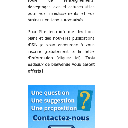
foule de renseignements,
décryptages, avis et astuces utiles
pour vos investissements et vos
business en ligne automatisés.
Pour être tenu informé des bons
plans et des nouvelles publications
d’I&B, je vous encourage à vous
inscrire gratuitement à la lettre
d’information (
cliquez ici
).
Trois
cadeaux de bienvenue vous seront
offerts !