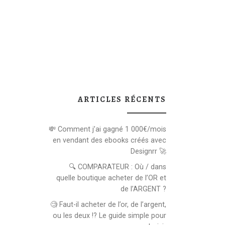
ARTICLES RÉCENTS
💸 Comment j’ai gagné 1 000€/mois
en vendant des ebooks créés avec
Designrr 🚀
🔍 COMPARATEUR : Où / dans
quelle boutique acheter de l’OR et
de l’ARGENT ?
🧐 Faut-il acheter de l’or, de l’argent,
ou les deux !? Le guide simple pour