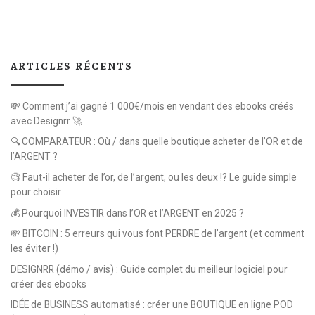
ARTICLES RÉCENTS
💸 Comment j’ai gagné 1 000€/mois en vendant des ebooks créés
avec Designrr 🚀
🔍 COMPARATEUR : Où / dans quelle boutique acheter de l’OR et de
l’ARGENT ?
🧐 Faut-il acheter de l’or, de l’argent, ou les deux !? Le guide simple
pour choisir
💰 Pourquoi INVESTIR dans l’OR et l’ARGENT en 2025 ?
💸 BITCOIN : 5 erreurs qui vous font PERDRE de l’argent (et comment
les éviter !)
DESIGNRR (démo / avis) : Guide complet du meilleur logiciel pour
créer des ebooks
IDÉE de BUSINESS automatisé : créer une BOUTIQUE en ligne POD