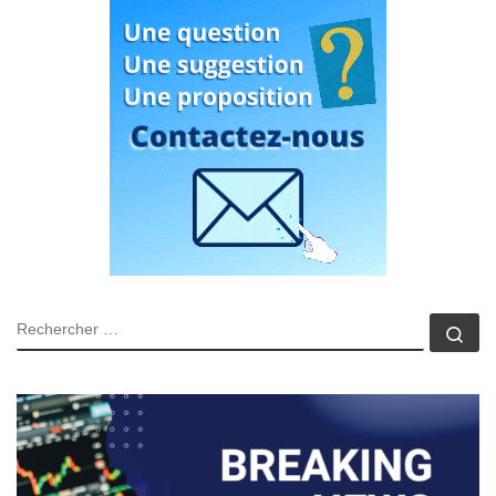
RECHERCHER
Rec