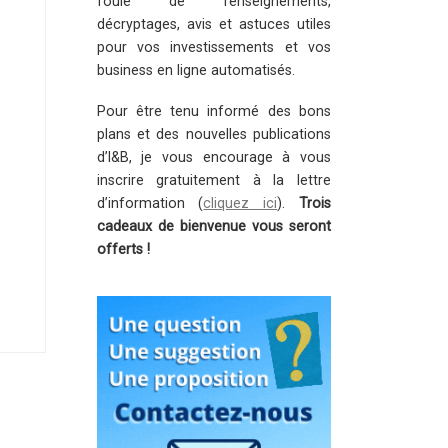
foule de renseignements,
décryptages, avis et astuces utiles
pour vos investissements et vos
business en ligne automatisés.
Pour être tenu informé des bons
plans et des nouvelles publications
d’I&B, je vous encourage à vous
inscrire gratuitement à la lettre
d’information (
cliquez ici
).
Trois
cadeaux de bienvenue vous seront
offerts !