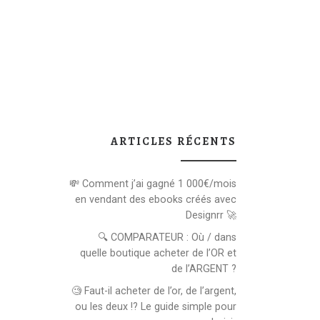
ARTICLES RÉCENTS
💸 Comment j’ai gagné 1 000€/mois
en vendant des ebooks créés avec
Designrr 🚀
🔍 COMPARATEUR : Où / dans
quelle boutique acheter de l’OR et
de l’ARGENT ?
🧐 Faut-il acheter de l’or, de l’argent,
ou les deux !? Le guide simple pour