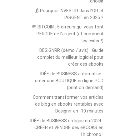
choisir
💰 Pourquoi INVESTIR dans l’OR et
l’ARGENT en 2025 ?
💸 BITCOIN : 5 erreurs qui vous font
PERDRE de l’argent (et comment
les éviter !)
DESIGNRR (démo / avis) : Guide
complet du meilleur logiciel pour
créer des ebooks
IDÉE de BUSINESS automatisé :
créer une BOUTIQUE en ligne POD
(print on demand)
Comment transformer vos articles
de blog en ebooks rentables avec
Designrr en -10 minutes
IDÉE de BUSINESS en ligne en 2024 :
CRÉER et VENDRE des eBOOKS en
1h chrono !