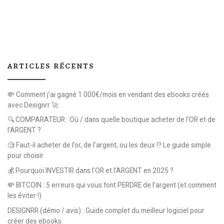
ARTICLES RÉCENTS
💸 Comment j’ai gagné 1 000€/mois en vendant des ebooks créés
avec Designrr 🚀
🔍 COMPARATEUR : Où / dans quelle boutique acheter de l’OR et de
l’ARGENT ?
🧐 Faut-il acheter de l’or, de l’argent, ou les deux !? Le guide simple
pour choisir
💰 Pourquoi INVESTIR dans l’OR et l’ARGENT en 2025 ?
💸 BITCOIN : 5 erreurs qui vous font PERDRE de l’argent (et comment
les éviter !)
DESIGNRR (démo / avis) : Guide complet du meilleur logiciel pour
créer des ebooks