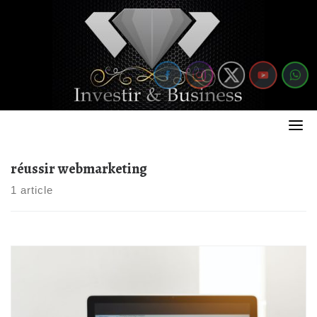
Skip
to
content
réussir webmarketing
1 article