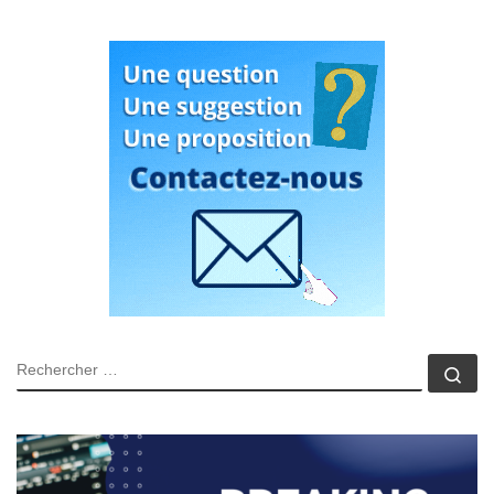
RECHERCHER
Rec