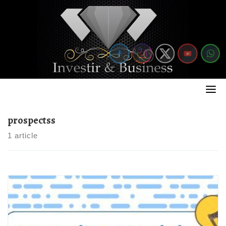
Skip
to
content
prospectss
1 article