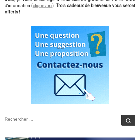
d’information (
cliquez ici
).
Trois cadeaux de bienvenue vous seront
offerts !
RECHERCHER
Rec