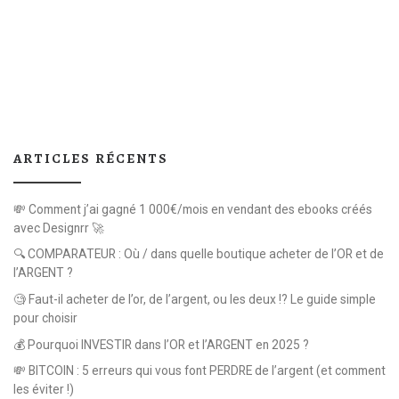
ARTICLES RÉCENTS
💸 Comment j’ai gagné 1 000€/mois en vendant des ebooks créés
avec Designrr 🚀
🔍 COMPARATEUR : Où / dans quelle boutique acheter de l’OR et de
l’ARGENT ?
🧐 Faut-il acheter de l’or, de l’argent, ou les deux !? Le guide simple
pour choisir
💰 Pourquoi INVESTIR dans l’OR et l’ARGENT en 2025 ?
💸 BITCOIN : 5 erreurs qui vous font PERDRE de l’argent (et comment
les éviter !)