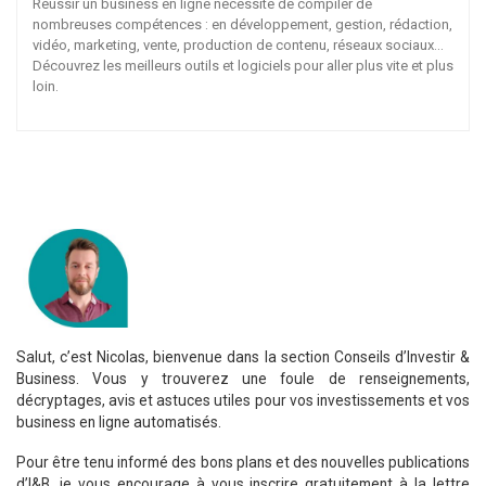
Réussir un business en ligne nécessite de compiler de
nombreuses compétences : en développement, gestion, rédaction,
vidéo, marketing, vente, production de contenu, réseaux sociaux…
Découvrez les meilleurs outils et logiciels pour aller plus vite et plus
loin.
Salut, c’est Nicolas, bienvenue dans la section Conseils d’Investir &
Business. Vous y trouverez une foule de renseignements,
décryptages, avis et astuces utiles pour vos investissements et vos
business en ligne automatisés.
Pour être tenu informé des bons plans et des nouvelles publications
d’I&B, je vous encourage à vous inscrire gratuitement à la lettre