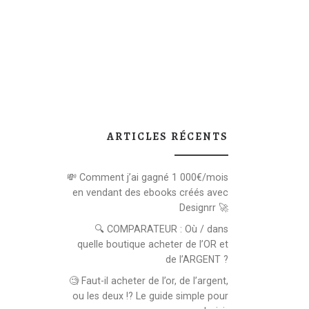
ARTICLES RÉCENTS
💸 Comment j’ai gagné 1 000€/mois
en vendant des ebooks créés avec
Designrr 🚀
🔍 COMPARATEUR : Où / dans
quelle boutique acheter de l’OR et
de l’ARGENT ?
🧐 Faut-il acheter de l’or, de l’argent,
ou les deux !? Le guide simple pour