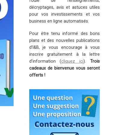
foule de renseignements,
décryptages, avis et astuces utiles
pour vos investissements et vos
business en ligne automatisés.
Pour être tenu informé des bons
plans et des nouvelles publications
d’I&B, je vous encourage à vous
inscrire gratuitement à la lettre
d’information (
cliquez ici
).
Trois
cadeaux de bienvenue vous seront
offerts !