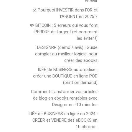
choisir
💰 Pourquoi INVESTIR dans l’OR et
l’ARGENT en 2025 ?
💸 BITCOIN : 5 erreurs qui vous font
PERDRE de l’argent (et comment
les éviter !)
DESIGNRR (démo / avis) : Guide
complet du meilleur logiciel pour
créer des ebooks
IDÉE de BUSINESS automatisé :
créer une BOUTIQUE en ligne POD
(print on demand)
Comment transformer vos articles
de blog en ebooks rentables avec
Designrr en -10 minutes
IDÉE de BUSINESS en ligne en 2024 :
CRÉER et VENDRE des eBOOKS en
1h chrono !