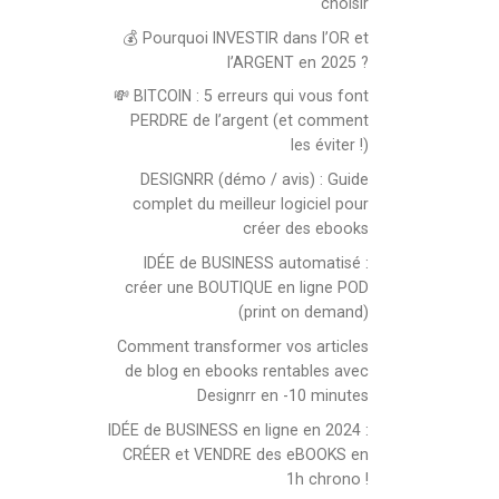
choisir
💰 Pourquoi INVESTIR dans l’OR et
l’ARGENT en 2025 ?
💸 BITCOIN : 5 erreurs qui vous font
PERDRE de l’argent (et comment
les éviter !)
DESIGNRR (démo / avis) : Guide
complet du meilleur logiciel pour
créer des ebooks
IDÉE de BUSINESS automatisé :
créer une BOUTIQUE en ligne POD
(print on demand)
Comment transformer vos articles
de blog en ebooks rentables avec
Designrr en -10 minutes
IDÉE de BUSINESS en ligne en 2024 :
CRÉER et VENDRE des eBOOKS en
1h chrono !