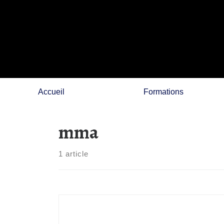
Skip
to
content
Accueil
Formations
mma
1 article