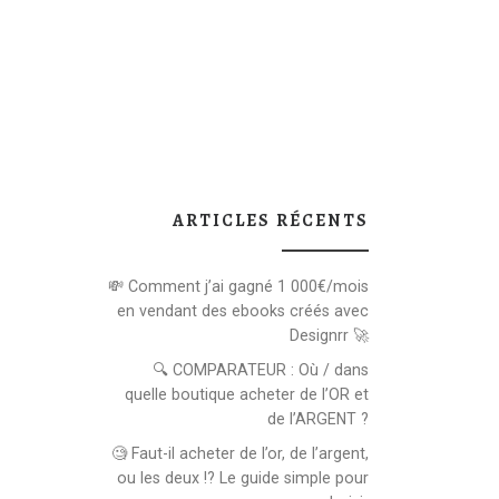
ARTICLES RÉCENTS
💸 Comment j’ai gagné 1 000€/mois
en vendant des ebooks créés avec
Designrr 🚀
🔍 COMPARATEUR : Où / dans
quelle boutique acheter de l’OR et
de l’ARGENT ?
🧐 Faut-il acheter de l’or, de l’argent,
ou les deux !? Le guide simple pour