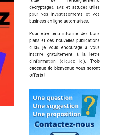
foule de renseignements,
décryptages, avis et astuces utiles
pour vos investissements et vos
business en ligne automatisés.
Pour être tenu informé des bons
plans et des nouvelles publications
d’I&B, je vous encourage à vous
inscrire gratuitement à la lettre
d’information (
cliquez ici
).
Trois
cadeaux de bienvenue vous seront
offerts !