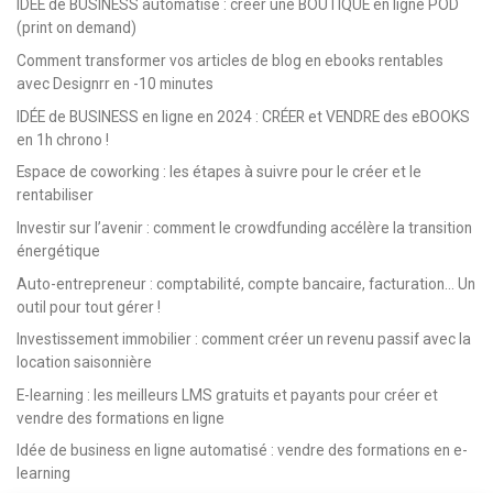
IDÉE de BUSINESS automatisé : créer une BOUTIQUE en ligne POD
(print on demand)
Comment transformer vos articles de blog en ebooks rentables
avec Designrr en -10 minutes
IDÉE de BUSINESS en ligne en 2024 : CRÉER et VENDRE des eBOOKS
en 1h chrono !
Espace de coworking : les étapes à suivre pour le créer et le
rentabiliser
Investir sur l’avenir : comment le crowdfunding accélère la transition
énergétique
Auto-entrepreneur : comptabilité, compte bancaire, facturation… Un
outil pour tout gérer !
Investissement immobilier : comment créer un revenu passif avec la
location saisonnière
E-learning : les meilleurs LMS gratuits et payants pour créer et
vendre des formations en ligne
Idée de business en ligne automatisé : vendre des formations en e-
learning