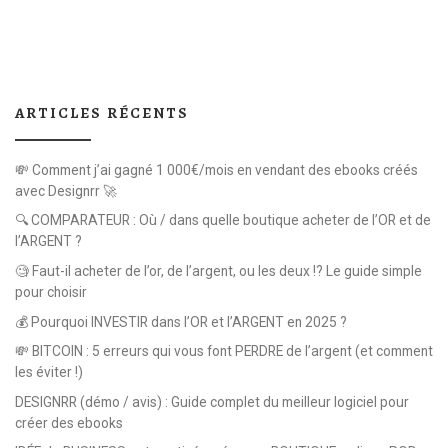
ARTICLES RÉCENTS
💸 Comment j’ai gagné 1 000€/mois en vendant des ebooks créés
avec Designrr 🚀
🔍 COMPARATEUR : Où / dans quelle boutique acheter de l’OR et de
l’ARGENT ?
🧐 Faut-il acheter de l’or, de l’argent, ou les deux !? Le guide simple
pour choisir
💰 Pourquoi INVESTIR dans l’OR et l’ARGENT en 2025 ?
💸 BITCOIN : 5 erreurs qui vous font PERDRE de l’argent (et comment
les éviter !)
DESIGNRR (démo / avis) : Guide complet du meilleur logiciel pour
créer des ebooks