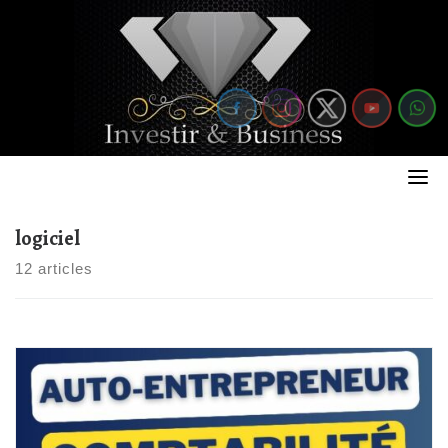
Skip
to
content
logiciel
12 articles