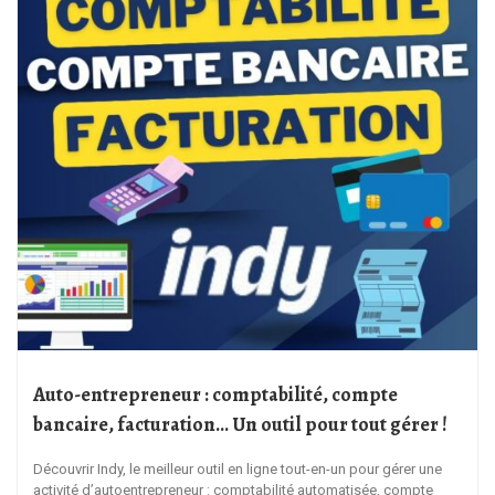
Auto-entrepreneur : comptabilité, compte
bancaire, facturation… Un outil pour tout gérer !
Découvrir Indy, le meilleur outil en ligne tout-en-un pour gérer une
activité d’autoentrepreneur : comptabilité automatisée, compte