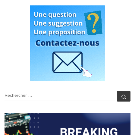
RECHERCHER
Rec