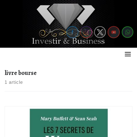
Skip
to
content
livre bourse
1 article