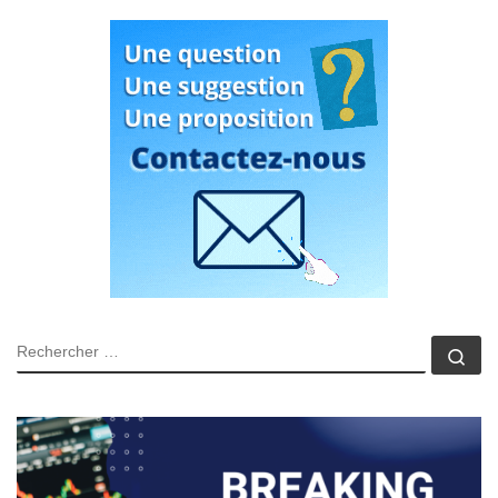
RECHERCHER
Rec