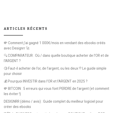
ARTICLES RÉCENTS
💸 Comment j’ai gagné 1 000€/mois en vendant des ebooks créés
avec Designrr 🚀
🔍 COMPARATEUR : Où / dans quelle boutique acheter de l’OR et de
l’ARGENT ?
🧐 Faut-il acheter de l’or, de l’argent, ou les deux !? Le guide simple
pour choisir
💰 Pourquoi INVESTIR dans l’OR et l’ARGENT en 2025 ?
💸 BITCOIN : 5 erreurs qui vous font PERDRE de l’argent (et comment
les éviter !)
DESIGNRR (démo / avis) : Guide complet du meilleur logiciel pour
créer des ebooks