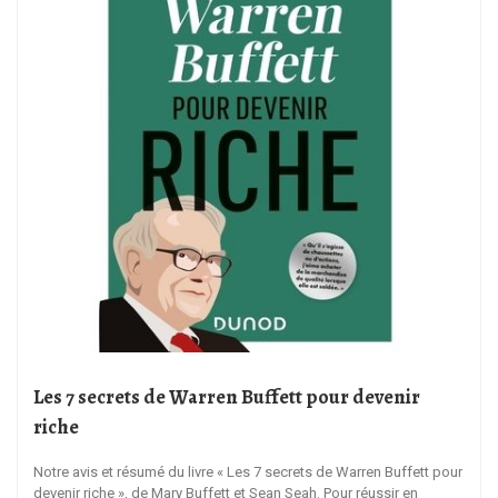
Les 7 secrets de Warren Buffett pour devenir
riche
Notre avis et résumé du livre « Les 7 secrets de Warren Buffett pour
devenir riche », de Mary Buffett et Sean Seah. Pour réussir en