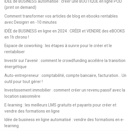
IDÉE de BUSINESS automatisé : créer une BOUTIQUE en ligne POD
(print on demand)
Comment transformer vos articles de blog en ebooks rentables
avec Designrr en -10 minutes
IDÉE de BUSINESS en ligne en 2024 : CRÉER et VENDRE des eBOOKS
en 1h chrono !
Espace de coworking : les étapes à suivre pour le créer et le
rentabiliser
Investir sur l’avenir : comment le crowdfunding accélère la transition
énergétique
Auto-entrepreneur : comptabilité, compte bancaire, facturation… Un
outil pour tout gérer !
Investissement immobilier : comment créer un revenu passif avec la
location saisonnière
E-learning : les meilleurs LMS gratuits et payants pour créer et
vendre des formations en ligne
Idée de business en ligne automatisé : vendre des formations en e-
learning