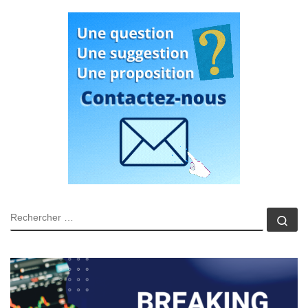
RECHERCHER
Rec