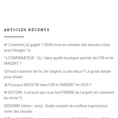
ARTICLES RÉCENTS
💸 Comment j’ai gagné 1 000€/mois en vendant des ebooks créés
avec Designrr 🚀
🔍 COMPARATEUR : Où / dans quelle boutique acheter de l’OR et de
l’ARGENT ?
🧐 Faut-il acheter de l’or, de l’argent, ou les deux !? Le guide simple
pour choisir
💰 Pourquoi INVESTIR dans l’OR et l’ARGENT en 2025 ?
💸 BITCOIN : 5 erreurs qui vous font PERDRE de l’argent (et comment
les éviter !)
DESIGNRR (démo / avis) : Guide complet du meilleur logiciel pour
créer des ebooks