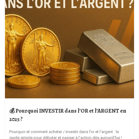
💰 Pourquoi INVESTIR dans l’OR et l’ARGENT en
2025 ?
Pourquoi et comment acheter / investir dans l’or et l’argent : le
guide simple pour débuter et passer à l’action dès aujourd’hui !