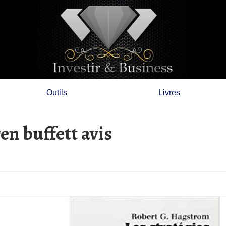
Outils
Livres
en buffett avis