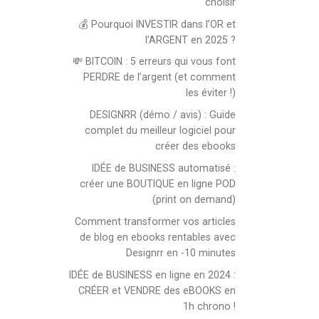
choisir
💰 Pourquoi INVESTIR dans l’OR et
l’ARGENT en 2025 ?
💸 BITCOIN : 5 erreurs qui vous font
PERDRE de l’argent (et comment
les éviter !)
DESIGNRR (démo / avis) : Guide
complet du meilleur logiciel pour
créer des ebooks
IDÉE de BUSINESS automatisé :
créer une BOUTIQUE en ligne POD
(print on demand)
Comment transformer vos articles
de blog en ebooks rentables avec
Designrr en -10 minutes
IDÉE de BUSINESS en ligne en 2024 :
CRÉER et VENDRE des eBOOKS en
1h chrono !