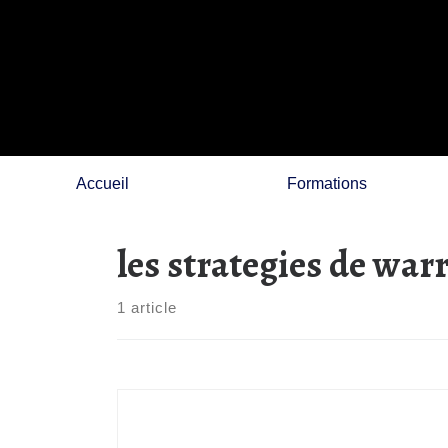
Skip
to
content
Accueil
Formations
les strategies de warr
1 article