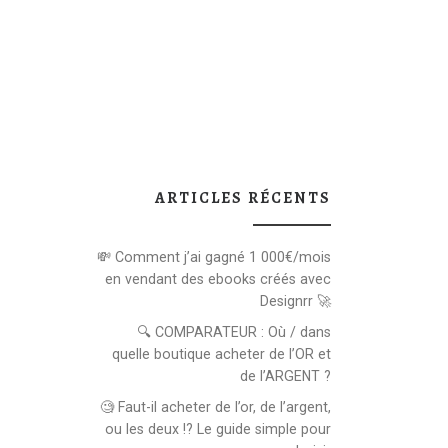
ARTICLES RÉCENTS
💸 Comment j’ai gagné 1 000€/mois
en vendant des ebooks créés avec
Designrr 🚀
🔍 COMPARATEUR : Où / dans
quelle boutique acheter de l’OR et
de l’ARGENT ?
🧐 Faut-il acheter de l’or, de l’argent,
ou les deux !? Le guide simple pour