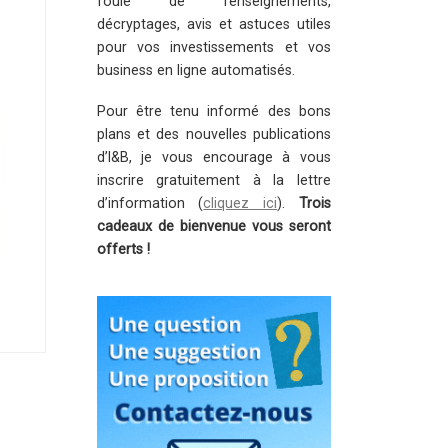
foule de renseignements,
décryptages, avis et astuces utiles
pour vos investissements et vos
business en ligne automatisés.
Pour être tenu informé des bons
plans et des nouvelles publications
d’I&B, je vous encourage à vous
inscrire gratuitement à la lettre
d’information (
cliquez ici
).
Trois
cadeaux de bienvenue vous seront
offerts !