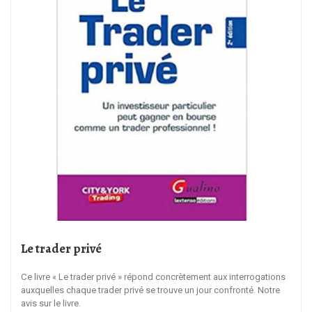
Le trader privé
Ce livre « Le trader privé » répond concrètement aux interrogations
auxquelles chaque trader privé se trouve un jour confronté. Notre
avis sur le livre.