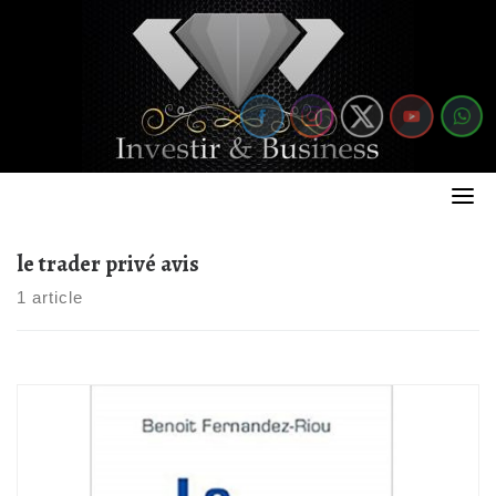
Skip
to
content
le trader privé avis
1 article