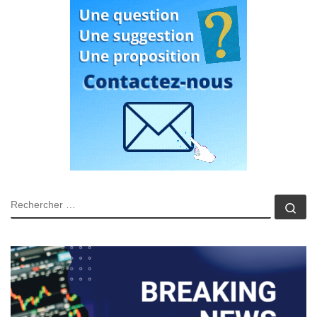
RECHERCHER
Rec