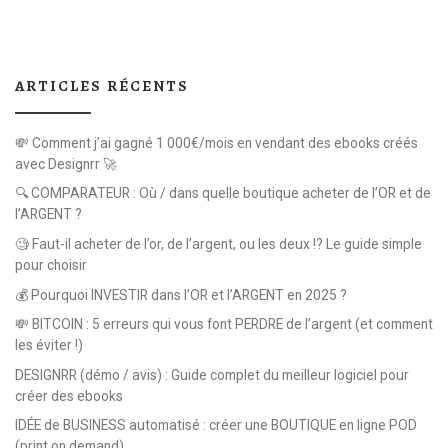
ARTICLES RÉCENTS
💸 Comment j’ai gagné 1 000€/mois en vendant des ebooks créés
avec Designrr 🚀
🔍 COMPARATEUR : Où / dans quelle boutique acheter de l’OR et de
l’ARGENT ?
🧐 Faut-il acheter de l’or, de l’argent, ou les deux !? Le guide simple
pour choisir
💰 Pourquoi INVESTIR dans l’OR et l’ARGENT en 2025 ?
💸 BITCOIN : 5 erreurs qui vous font PERDRE de l’argent (et comment
les éviter !)
DESIGNRR (démo / avis) : Guide complet du meilleur logiciel pour
créer des ebooks
IDÉE de BUSINESS automatisé : créer une BOUTIQUE en ligne POD
(print on demand)