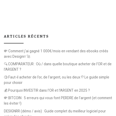
ARTICLES RÉCENTS
💸 Comment j’ai gagné 1 000€/mois en vendant des ebooks créés
avec Designrr 🚀
🔍 COMPARATEUR : Où / dans quelle boutique acheter de l’OR et de
l’ARGENT ?
🧐 Faut-il acheter de l’or, de l’argent, ou les deux !? Le guide simple
pour choisir
💰 Pourquoi INVESTIR dans l’OR et l’ARGENT en 2025 ?
💸 BITCOIN : 5 erreurs qui vous font PERDRE de l’argent (et comment
les éviter !)
DESIGNRR (démo / avis) : Guide complet du meilleur logiciel pour