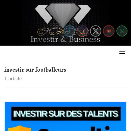
Skip
to
content
investir sur footballeurs
1 article