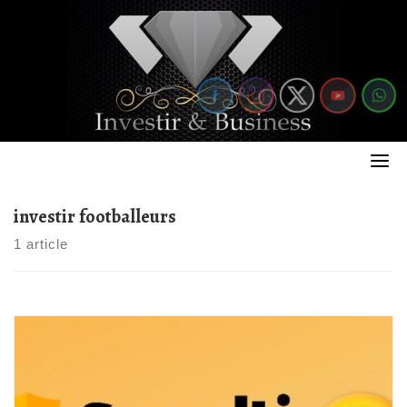
Skip
to
content
investir footballeurs
1 article