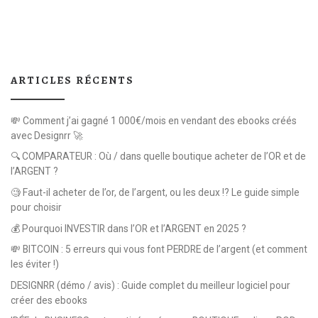
ARTICLES RÉCENTS
💸 Comment j’ai gagné 1 000€/mois en vendant des ebooks créés
avec Designrr 🚀
🔍 COMPARATEUR : Où / dans quelle boutique acheter de l’OR et de
l’ARGENT ?
🧐 Faut-il acheter de l’or, de l’argent, ou les deux !? Le guide simple
pour choisir
💰 Pourquoi INVESTIR dans l’OR et l’ARGENT en 2025 ?
💸 BITCOIN : 5 erreurs qui vous font PERDRE de l’argent (et comment
les éviter !)
DESIGNRR (démo / avis) : Guide complet du meilleur logiciel pour
créer des ebooks