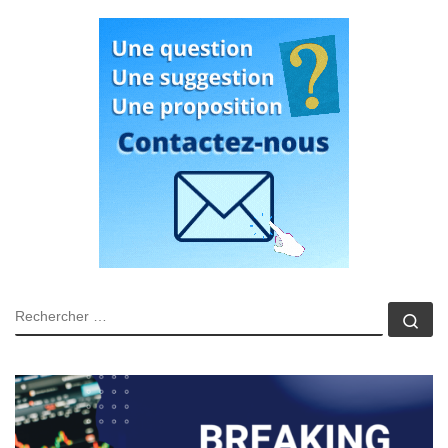
RECHERCHER
Rec