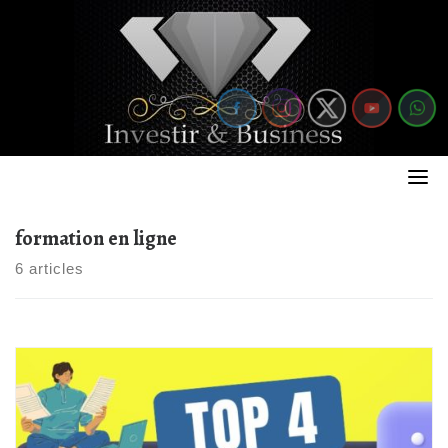
Skip
to
content
formation en ligne
6 articles