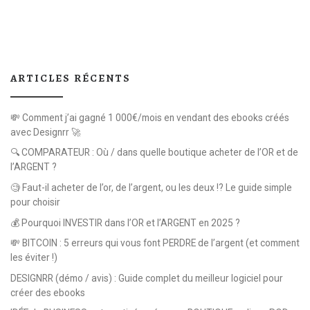
ARTICLES RÉCENTS
💸 Comment j’ai gagné 1 000€/mois en vendant des ebooks créés
avec Designrr 🚀
🔍 COMPARATEUR : Où / dans quelle boutique acheter de l’OR et de
l’ARGENT ?
🧐 Faut-il acheter de l’or, de l’argent, ou les deux !? Le guide simple
pour choisir
💰 Pourquoi INVESTIR dans l’OR et l’ARGENT en 2025 ?
💸 BITCOIN : 5 erreurs qui vous font PERDRE de l’argent (et comment
les éviter !)
DESIGNRR (démo / avis) : Guide complet du meilleur logiciel pour
créer des ebooks