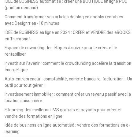
IDÉE de BUSINESS automatisé : créer une BOUTIQUE en ligne POD
(print on demand)
Comment transformer vos articles de blog en ebooks rentables
avec Designrr en -10 minutes
IDÉE de BUSINESS en ligne en 2024 : CRÉER et VENDRE des eBOOKS
en 1h chrono !
Espace de coworking : les étapes à suivre pour le créer et le
rentabiliser
Investir sur l’avenir : comment le crowdfunding accélère la transition
énergétique
Auto-entrepreneur : comptabilité, compte bancaire, facturation… Un
outil pour tout gérer !
Investissement immobilier : comment créer un revenu passif avec la
location saisonnière
E-learning : les meilleurs LMS gratuits et payants pour créer et
vendre des formations en ligne
Idée de business en ligne automatisé : vendre des formations en e-
learning