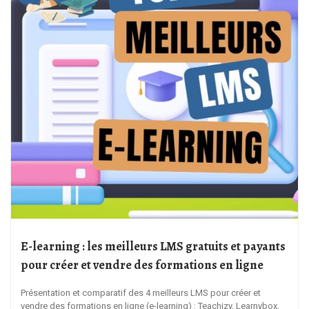
E-learning : les meilleurs LMS gratuits et payants
pour créer et vendre des formations en ligne
Présentation et comparatif des 4 meilleurs LMS pour créer et
vendre des formations en ligne (e-learning) : Teachizy, Learnybox,