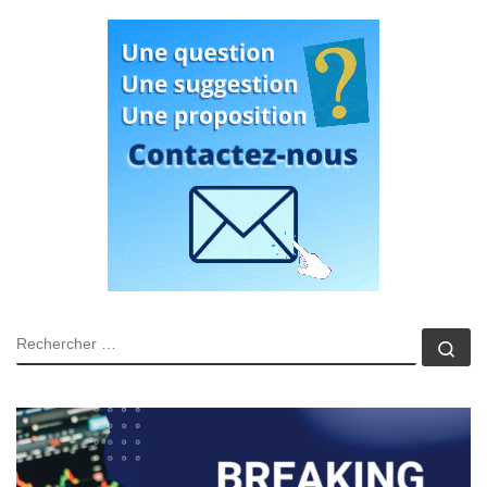
RECHERCHER
Rec