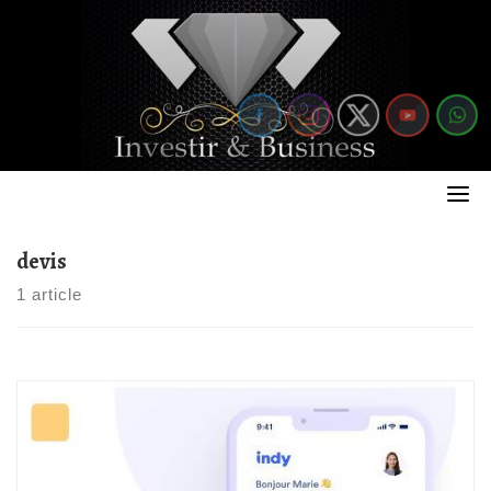
Skip
to
content
devis
1 article