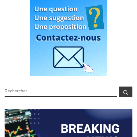
RECHERCHER
Rec