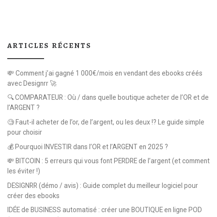
ARTICLES RÉCENTS
💸 Comment j’ai gagné 1 000€/mois en vendant des ebooks créés
avec Designrr 🚀
🔍 COMPARATEUR : Où / dans quelle boutique acheter de l’OR et de
l’ARGENT ?
🧐 Faut-il acheter de l’or, de l’argent, ou les deux !? Le guide simple
pour choisir
💰 Pourquoi INVESTIR dans l’OR et l’ARGENT en 2025 ?
💸 BITCOIN : 5 erreurs qui vous font PERDRE de l’argent (et comment
les éviter !)
DESIGNRR (démo / avis) : Guide complet du meilleur logiciel pour
créer des ebooks
IDÉE de BUSINESS automatisé : créer une BOUTIQUE en ligne POD