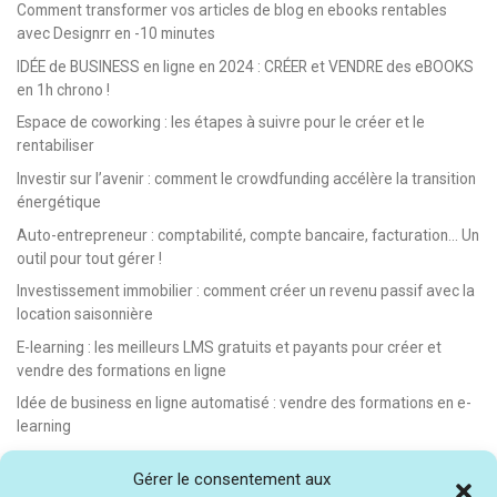
Comment transformer vos articles de blog en ebooks rentables
avec Designrr en -10 minutes
IDÉE de BUSINESS en ligne en 2024 : CRÉER et VENDRE des eBOOKS
en 1h chrono !
Espace de coworking : les étapes à suivre pour le créer et le
rentabiliser
Investir sur l’avenir : comment le crowdfunding accélère la transition
énergétique
Auto-entrepreneur : comptabilité, compte bancaire, facturation… Un
outil pour tout gérer !
Investissement immobilier : comment créer un revenu passif avec la
location saisonnière
E-learning : les meilleurs LMS gratuits et payants pour créer et
vendre des formations en ligne
Idée de business en ligne automatisé : vendre des formations en e-
learning
E-learning : comment créer et vendre des cours en ligne facilement
Gérer le consentement aux
[avec Teachizy]