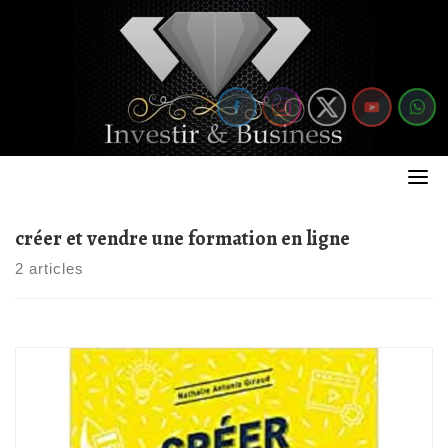
Skip
to
content
créer et vendre une formation en ligne
2 articles