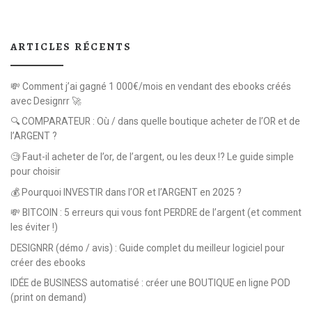
ARTICLES RÉCENTS
💸 Comment j’ai gagné 1 000€/mois en vendant des ebooks créés
avec Designrr 🚀
🔍 COMPARATEUR : Où / dans quelle boutique acheter de l’OR et de
l’ARGENT ?
🧐 Faut-il acheter de l’or, de l’argent, ou les deux !? Le guide simple
pour choisir
💰 Pourquoi INVESTIR dans l’OR et l’ARGENT en 2025 ?
💸 BITCOIN : 5 erreurs qui vous font PERDRE de l’argent (et comment
les éviter !)
DESIGNRR (démo / avis) : Guide complet du meilleur logiciel pour
créer des ebooks
IDÉE de BUSINESS automatisé : créer une BOUTIQUE en ligne POD
(print on demand)