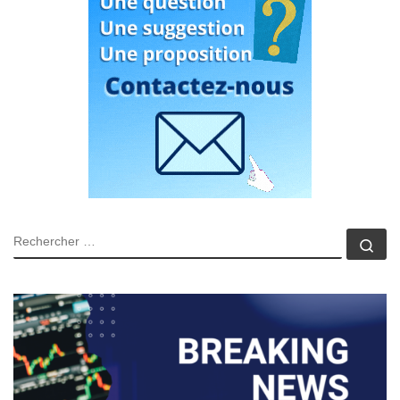
RECHERCHER
Rec