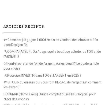
ARTICLES RÉCENTS
💸 Comment j’ai gagné 1 000€/mois en vendant des ebooks créés
avec Designrr 🚀
🔍 COMPARATEUR : Où / dans quelle boutique acheter de l’OR et de
l’ARGENT ?
🧐 Faut-il acheter de l’or, de l’argent, ou les deux !? Le guide simple
pour choisir
💰 Pourquoi INVESTIR dans l’OR et l’ARGENT en 2025 ?
💸 BITCOIN : 5 erreurs qui vous font PERDRE de l’argent (et comment
les éviter !)
DESIGNRR (démo / avis) : Guide complet du meilleur logiciel pour
créer des ebooks