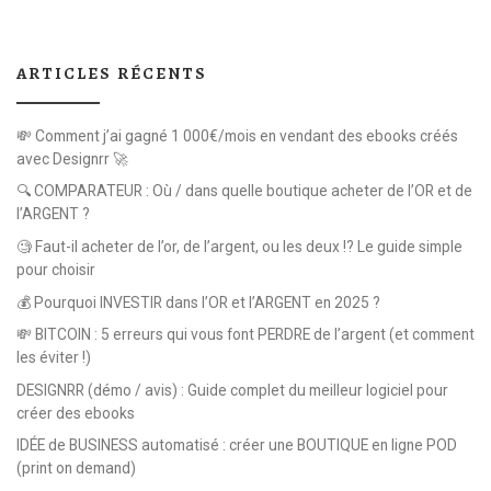
ARTICLES RÉCENTS
💸 Comment j’ai gagné 1 000€/mois en vendant des ebooks créés
avec Designrr 🚀
🔍 COMPARATEUR : Où / dans quelle boutique acheter de l’OR et de
l’ARGENT ?
🧐 Faut-il acheter de l’or, de l’argent, ou les deux !? Le guide simple
pour choisir
💰 Pourquoi INVESTIR dans l’OR et l’ARGENT en 2025 ?
💸 BITCOIN : 5 erreurs qui vous font PERDRE de l’argent (et comment
les éviter !)
DESIGNRR (démo / avis) : Guide complet du meilleur logiciel pour
créer des ebooks
IDÉE de BUSINESS automatisé : créer une BOUTIQUE en ligne POD
(print on demand)