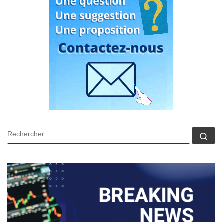
RECHERCHER
Rec