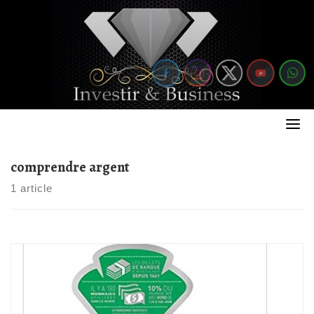
Skip
to
content
comprendre argent
1 article