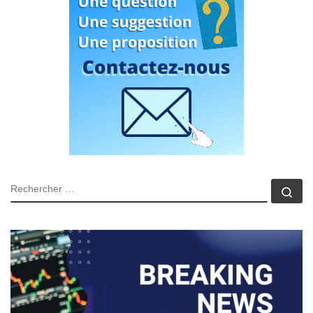
RECHERCHER
Rec