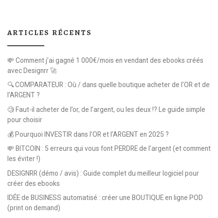
ARTICLES RÉCENTS
💸 Comment j’ai gagné 1 000€/mois en vendant des ebooks créés
avec Designrr 🚀
🔍 COMPARATEUR : Où / dans quelle boutique acheter de l’OR et de
l’ARGENT ?
🧐 Faut-il acheter de l’or, de l’argent, ou les deux !? Le guide simple
pour choisir
💰 Pourquoi INVESTIR dans l’OR et l’ARGENT en 2025 ?
💸 BITCOIN : 5 erreurs qui vous font PERDRE de l’argent (et comment
les éviter !)
DESIGNRR (démo / avis) : Guide complet du meilleur logiciel pour
créer des ebooks
IDÉE de BUSINESS automatisé : créer une BOUTIQUE en ligne POD
(print on demand)