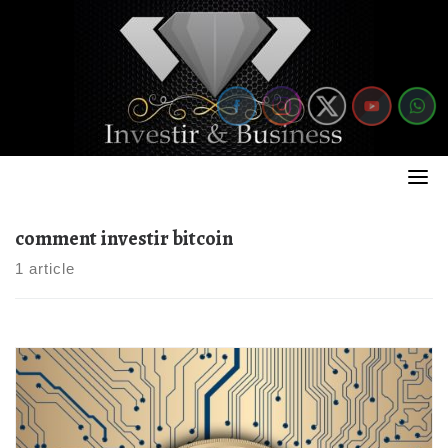
Skip
to
content
comment investir bitcoin
1 article