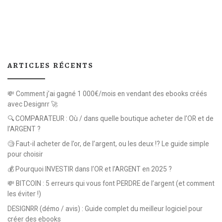
ARTICLES RÉCENTS
💸 Comment j’ai gagné 1 000€/mois en vendant des ebooks créés
avec Designrr 🚀
🔍 COMPARATEUR : Où / dans quelle boutique acheter de l’OR et de
l’ARGENT ?
🧐 Faut-il acheter de l’or, de l’argent, ou les deux !? Le guide simple
pour choisir
💰 Pourquoi INVESTIR dans l’OR et l’ARGENT en 2025 ?
💸 BITCOIN : 5 erreurs qui vous font PERDRE de l’argent (et comment
les éviter !)
DESIGNRR (démo / avis) : Guide complet du meilleur logiciel pour
créer des ebooks