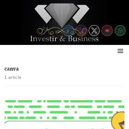
Skip
to
content
canva
1 article