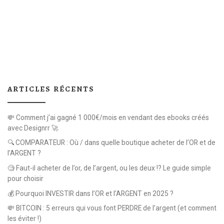
ARTICLES RÉCENTS
💸 Comment j’ai gagné 1 000€/mois en vendant des ebooks créés
avec Designrr 🚀
🔍 COMPARATEUR : Où / dans quelle boutique acheter de l’OR et de
l’ARGENT ?
🧐 Faut-il acheter de l’or, de l’argent, ou les deux !? Le guide simple
pour choisir
💰 Pourquoi INVESTIR dans l’OR et l’ARGENT en 2025 ?
💸 BITCOIN : 5 erreurs qui vous font PERDRE de l’argent (et comment
les éviter !)