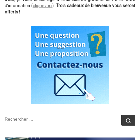
d’information (
cliquez ici
).
Trois cadeaux de bienvenue vous seront
offerts !
RECHERCHER
Rec