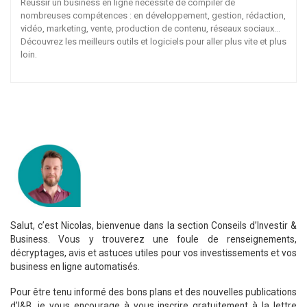
Réussir un business en ligne nécessite de compiler de
nombreuses compétences : en développement, gestion, rédaction,
vidéo, marketing, vente, production de contenu, réseaux sociaux…
Découvrez les meilleurs outils et logiciels pour aller plus vite et plus
loin.
Salut, c’est Nicolas, bienvenue dans la section Conseils d’Investir &
Business. Vous y trouverez une foule de renseignements,
décryptages, avis et astuces utiles pour vos investissements et vos
business en ligne automatisés.
Pour être tenu informé des bons plans et des nouvelles publications
d’I&B, je vous encourage à vous inscrire gratuitement à la lettre